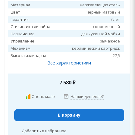
Материал
нержавеющая сталь
Цвет
черный матовый
Гарантия
7 лет
Стилистика дизайна
современный
Назначение
для кухонной мойки
Управление
рычажное
Механизм
керамический картридж
Высота излива, см
27,5
Все характеристики
7 580
₽
Очень мало
Нашли дешевле?
В корзину
Добавить в избранное