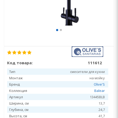
Код товара:
111612
Тип
смесители для кухни
Монтаж
на мойку
Бренд
Olive'S
Коллекция
Balear
Артикул
13445BLB
Ширина, см
13,7
Глубина, см
24,7
Высота, см
41,7