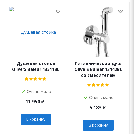
Душевая стойка
Гигиенический душ
Olive'S Balear 13511BL
Olive'S Balear 13142BL
со смесителем
Очень мало
Очень мало
11 950
₽
5 183
₽
В корзину
В корзину