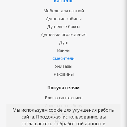
Каталог
Мебель для ванной
Душевые кабины
Душевые боксы
Душевые ограждения
Душ
Ванны
Смесители
Унитазы
Раковины
Покупателям
Блог о сантехнике
Советы по выбору
Мы используем cookie для улучшения работы
Как заказать
сайта. Продолжая использование, вы
Новости
соглашаетесь с обработкой данных в