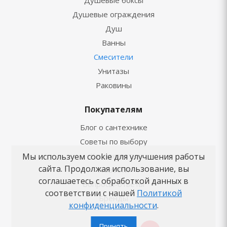
Душевые ограждения
Душ
Ванны
Смесители
Унитазы
Раковины
Покупателям
Блог о сантехнике
Советы по выбору
Как заказать
Мы используем cookie для улучшения работы
сайта. Продолжая использование, вы
Новости
соглашаетесь с обработкой данных в
Вопросы-ответы
соответствии с нашей
Политикой
Бренды
конфиденциальности
.
Принять