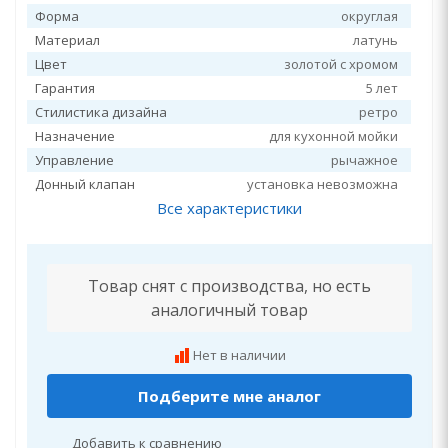
Форма
округлая
Материал
латунь
Цвет
золотой с хромом
Гарантия
5 лет
Стилистика дизайна
ретро
Назначение
для кухонной мойки
Управление
рычажное
Донный клапан
установка невозможна
Все характеристики
Товар снят с производства, но есть
аналогичный товар
Нет в наличии
Подберите мне аналог
Добавить к сравнению