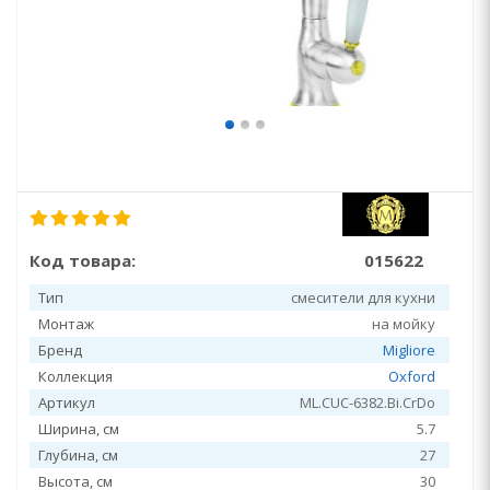
Код товара:
015622
Тип
смесители для кухни
Монтаж
на мойку
Бренд
Migliore
Коллекция
Oxford
Артикул
ML.CUC-6382.Bi.CrDo
Ширина, см
5.7
Глубина, см
27
Высота, см
30