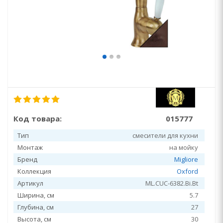
Код товара:
015777
Тип
смесители для кухни
Монтаж
на мойку
Бренд
Migliore
Коллекция
Oxford
Артикул
ML.CUC-6382.Bi.Bt
Ширина, см
5.7
Глубина, см
27
Высота, см
30