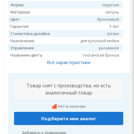
Форма
округлая
Материал
латунь
Цвет
бронзовый
Гарантия
5 лет
Стилистика дизайна
ретро
Назначение
для кухонной мойки
Управление
рычажное
Название цвета
тосканская бронза
Все характеристики
Товар снят с производства, но есть
аналогичный товар
Нет в наличии
Подберите мне аналог
Добавить к сравнению