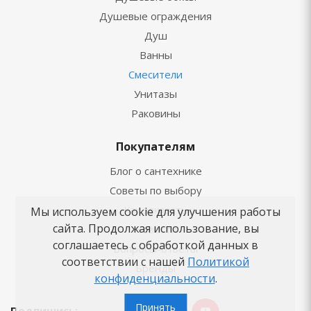
Душевые ограждения
Душ
Ванны
Смесители
Унитазы
Раковины
Покупателям
Блог о сантехнике
Советы по выбору
Как заказать
Мы используем cookie для улучшения работы
сайта. Продолжая использование, вы
Новости
соглашаетесь с обработкой данных в
Вопросы-ответы
соответствии с нашей
Политикой
Бренды
конфиденциальности
.
Принять
Подпишись: