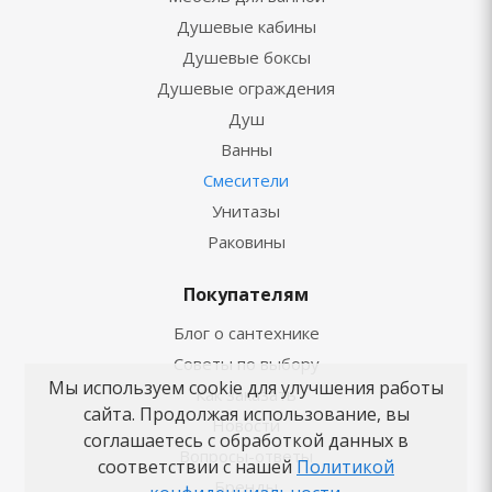
Душевые кабины
Душевые боксы
Душевые ограждения
Душ
Ванны
Смесители
Унитазы
Раковины
Покупателям
Блог о сантехнике
Советы по выбору
Мы используем cookie для улучшения работы
Как заказать
сайта. Продолжая использование, вы
Новости
соглашаетесь с обработкой данных в
Вопросы-ответы
соответствии с нашей
Политикой
Бренды