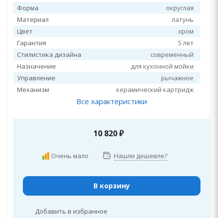
Форма
округлая
Материал
латунь
Цвет
хром
Гарантия
5 лет
Стилистика дизайна
современный
Назначение
для кухонной мойки
Управление
рычажное
Механизм
керамический картридж
Все характеристики
10 820
₽
Очень мало
Нашли дешевле?
В корзину
Добавить в избранное