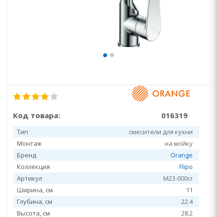
Код товара:
016319
Тип
смесители для кухни
Монтаж
на мойку
Бренд
Orange
Коллекция
Flipo
Артикул
M23-000cr
Ширина, см
11
Глубина, см
22.4
Высота, см
28.2