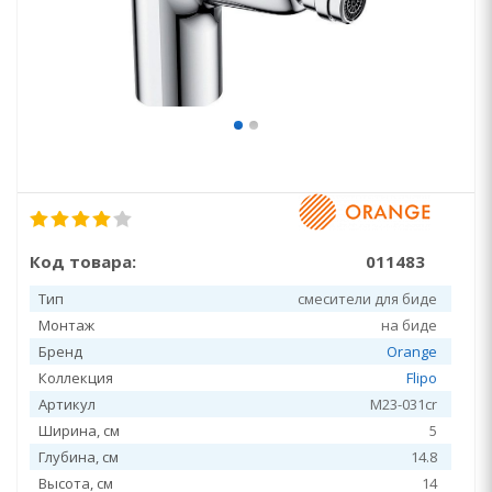
Код товара:
011483
Тип
смесители для биде
Монтаж
на биде
Бренд
Orange
Коллекция
Flipo
Артикул
M23-031cr
Ширина, см
5
Глубина, см
14.8
Высота, см
14