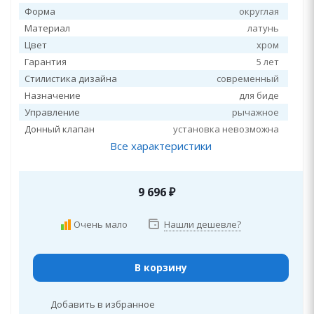
Форма
округлая
Материал
латунь
Цвет
хром
Гарантия
5 лет
Стилистика дизайна
современный
Назначение
для биде
Управление
рычажное
Донный клапан
установка невозможна
Все характеристики
9 696
₽
Очень мало
Нашли дешевле?
В корзину
Добавить в избранное