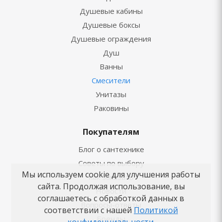
Душевые кабины
Душевые боксы
Душевые ограждения
Душ
Ванны
Смесители
Унитазы
Раковины
Покупателям
Блог о сантехнике
Советы по выбору
Мы используем cookie для улучшения работы
Как заказать
сайта. Продолжая использование, вы
Новости
соглашаетесь с обработкой данных в
Вопросы-ответы
соответствии с нашей
Политикой
Бренды
конфиденциальности
.