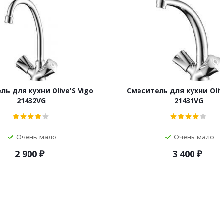
ль для кухни Olive'S Vigo
Смеситель для кухни Oliv
21432VG
21431VG
Очень мало
Очень мало
2 900
₽
3 400
₽