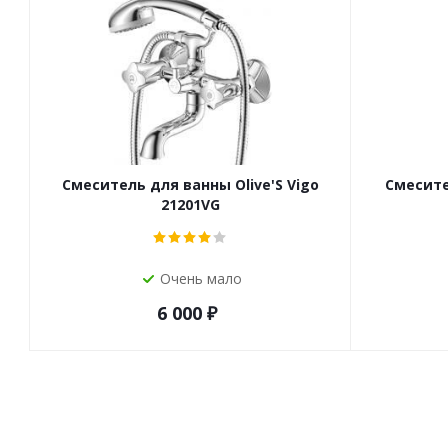
Смеситель для ванны Olive'S Vigo
Смесите
21201VG
Очень мало
6 000
₽