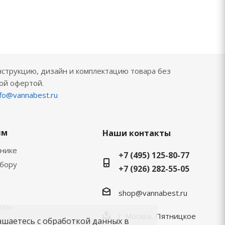
нструкцию, дизайн и комплектацию товара без
ой офертой.
nfo@vannabest.ru
ям
Наши контакты
хнике
+7 (495) 125-80-77
ыбору
+7 (926) 282-55-05
shop@vannabest.ru
еты
г. Москва, Пятницкое
ашаетесь с обработкой данных в