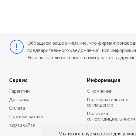
Обращаем ваше внимание, что фирма-производит
предварительного уведомления. Вся информация
Если вы нашли неточность или у вас есть други
Сервис
Информация
Гарантии
О компании
Доставка
Пользовательское
соглашение
Оплата
Политика
Подъём заказа
конфендициальности
Карта сайта
Отзывы
Мы используем cookie для улуч
Контакты