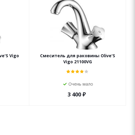
e'S Vigo
Смеситель для раковины Olive'S
Vigo 21100VG
Очень мало
3 400
₽