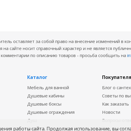
ель оставляет за собой право на внесение изменений в ко
 на сайте носит справочный характер и не является публичн
е комментарии по описанию товаров - просьба сообщить на
i
Каталог
Покупател
Мебель для ванной
Блог о санте
Душевые кабины
Советы по в
Душевые боксы
Как заказать
Душевые ограждения
Новости
Душ
Вопросы-отв
шения работы сайта. Продолжая использование, вы согл
Ванны
Бренды