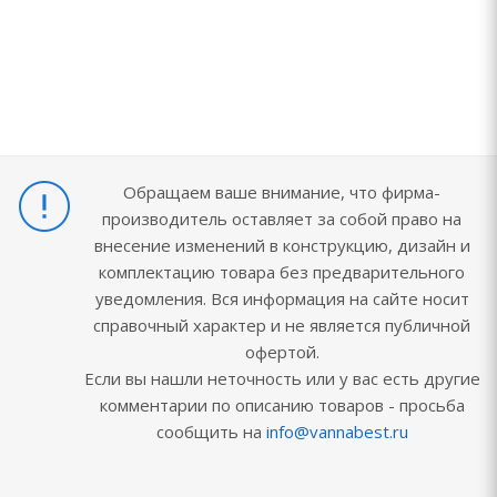
Обращаем ваше внимание, что фирма-
производитель оставляет за собой право на
внесение изменений в конструкцию, дизайн и
комплектацию товара без предварительного
уведомления. Вся информация на сайте носит
справочный характер и не является публичной
офертой.
Если вы нашли неточность или у вас есть другие
комментарии по описанию товаров - просьба
сообщить на
info@vannabest.ru