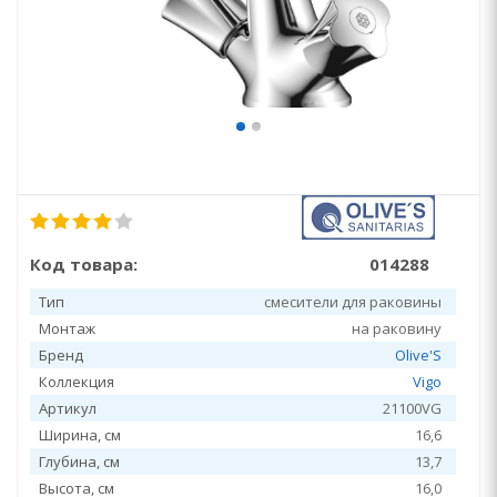
Код товара:
014288
Тип
смесители для раковины
Монтаж
на раковину
Бренд
Olive'S
Коллекция
Vigo
Артикул
21100VG
Ширина, см
16,6
Глубина, см
13,7
Высота, см
16,0