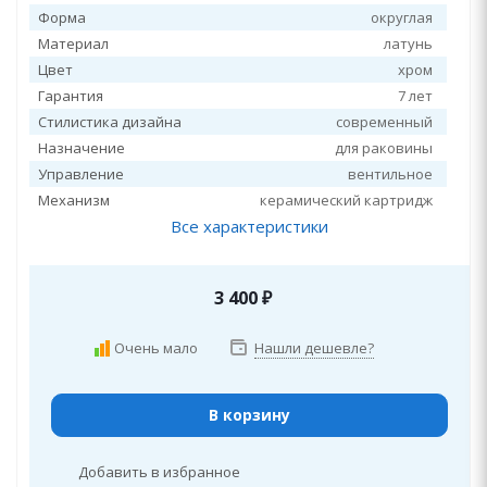
Форма
округлая
Материал
латунь
Цвет
хром
Гарантия
7 лет
Стилистика дизайна
современный
Назначение
для раковины
Управление
вентильное
Механизм
керамический картридж
Все характеристики
3 400
₽
Очень мало
Нашли дешевле?
В корзину
Добавить в избранное