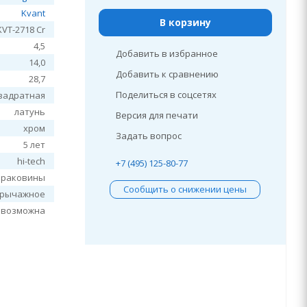
Kvant
В корзину
KVT-2718 Cr
4,5
Добавить в избранное
14,0
Добавить к сравнению
28,7
Поделиться в соцсетях
вадратная
латунь
Версия для печати
хром
Задать вопрос
5 лет
hi-tech
+7 (495) 125-80-77
 раковины
Сообщить о снижении цены
рычажное
евозможна