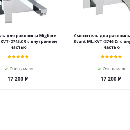
ль для раковины Migliore
Смеситель для раковины 
.KVT-2745.CR с внутренней
Kvant ML.KVT-2746 Cr с в
частью
частью
Очень мало
Очень мало
17 200
₽
17 200
₽