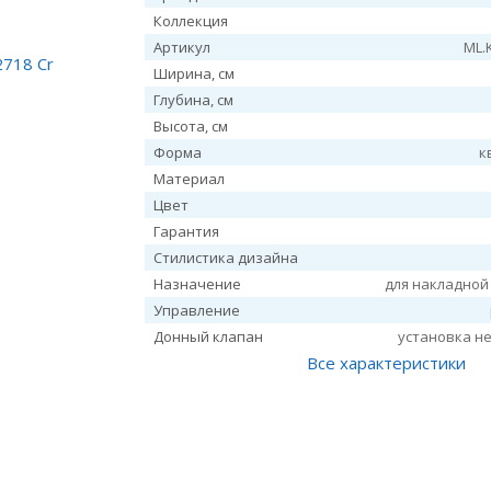
Коллекция
Артикул
ML.
Ширина, см
Глубина, см
Высота, см
Форма
к
Материал
Цвет
Гарантия
Стилистика дизайна
Назначение
для накладной
Управление
Донный клапан
установка н
Все характеристики