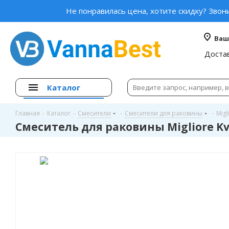
Не понравилась цена, хотите скидку? Звон
Ваш
Доста
Каталог
Главная
-
Каталог
-
Смесители
-
Смесители для раковины
-
Migl
Смеситель для раковины Migliore Kv