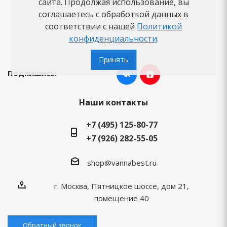
сайта. Продолжая использование, вы
Новости
соглашаетесь с обработкой данных в
соответствии с нашей
Политикой
Вопросы-ответы
конфиденциальности
.
Бренды
Принять
Подпишись:
Наши контакты
+7 (495) 125-80-77
+7 (926) 282-55-05
shop@vannabest.ru
г. Москва, Пятницкое шоссе, дом 21,
помещение 40
Обратный звонок