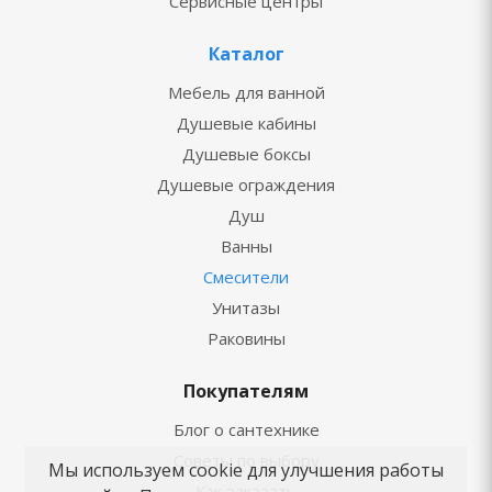
Сервисные центры
Каталог
Мебель для ванной
Душевые кабины
Душевые боксы
Душевые ограждения
Душ
Ванны
Смесители
Унитазы
Раковины
Покупателям
Блог о сантехнике
Советы по выбору
Мы используем cookie для улучшения работы
Как заказать