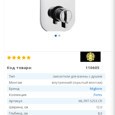
Код товара:
110605
Тип
смесители для ванны с душем
Монтаж
внутренний (скрытый монтаж)
Бренд
Migliore
Коллекция
Fortis
Артикул
ML.FRT-5253.CR
Ширина, см
12,0
Глубина, см
8,6