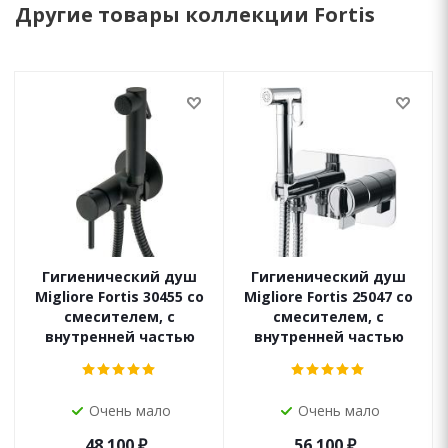
Другие товары коллекции Fortis
Гигиенический душ
Гигиенический душ
Migliore Fortis 30455 со
Migliore Fortis 25047 со
смесителем, с
смесителем, с
внутренней частью
внутренней частью
Очень мало
Очень мало
48 100
₽
56 100
₽