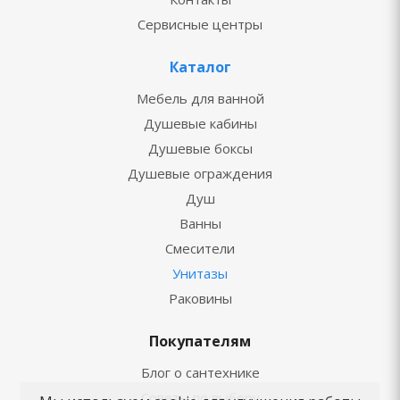
Сервисные центры
Каталог
Мебель для ванной
Душевые кабины
Душевые боксы
Душевые ограждения
Душ
Ванны
Смесители
Унитазы
Раковины
Покупателям
Блог о сантехнике
Советы по выбору