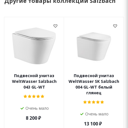
Другие товары коллекции Salzbach
Подвесной унитаз
Подвесной унитаз
WeltWasser Salzbach
WeltWasser SK Salzbach
043 GL-WT
004 GL-WT белый
глянец
Очень мало
Очень мало
8 200
₽
13 100
₽