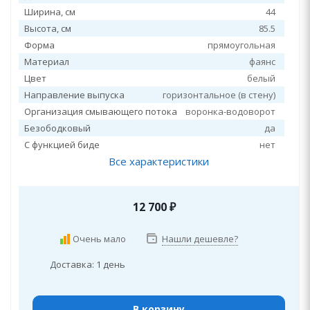
Ширина, см
44
Высота, см
85.5
Форма
прямоугольная
Материал
фаянс
Цвет
белый
Направление выпуска
горизонтальное (в стену)
Организация смывающего потока
воронка-водоворот
Безободковый
да
С функцией биде
нет
Все характеристики
12 700
₽
Очень мало
Нашли дешевле?
Доставка: 1 день
В корзину