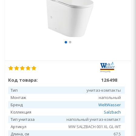
Код товара:
126498
Тип
унитаз-компакты
Монтаж
напольный
Бренд
WeltWasser
Коллекция
Salzbach
Тип унитаза
напольный унитаз-компакт
Артикул
WW SALZBACH 001 XL GL-WT
Длина, см
67.5