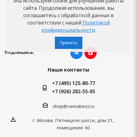
Мы используем cookie для улучшения работы
Как заказать
сайта. Продолжая использование, вы
соглашаетесь с обработкой данных в
Новости
соответствии с нашей
Политикой
Вопросы-ответы
конфиденциальности
.
Бренды
Принять
Подпишись:
Наши контакты
+7 (495) 125-80-77
+7 (926) 282-55-05
shop@vannabest.ru
г. Москва, Пятницкое шоссе, дом 21,
помещение 40