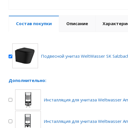
Состав покупки
Описание
Характери
Подвесной унитаз WeltWasser SK Salzba
Дополнительно:
Инсталляция для унитаза Weltwasser A
Инсталляция для унитаза Weltwasser A