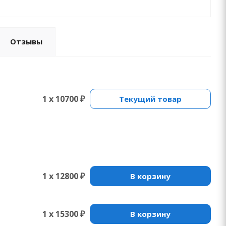
Отзывы
1 x 10700 ₽
Текущий товар
1 x 12800 ₽
В корзину
1 x 15300 ₽
В корзину