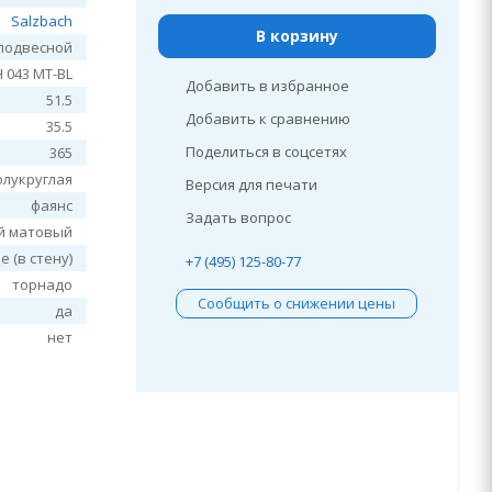
Salzbach
В корзину
подвесной
 043 MT-BL
Добавить в избранное
51.5
Добавить к сравнению
35.5
Поделиться в соцсетях
365
олукруглая
Версия для печати
фаянс
Задать вопрос
й матовый
 (в стену)
+7 (495) 125-80-77
торнадо
Сообщить о снижении цены
да
нет