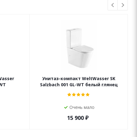
Wasser
Унитаз-компакт WeltWasser SK
-WT
Salzbach 001 GL-WT белый глянец
Очень мало
15 900
₽