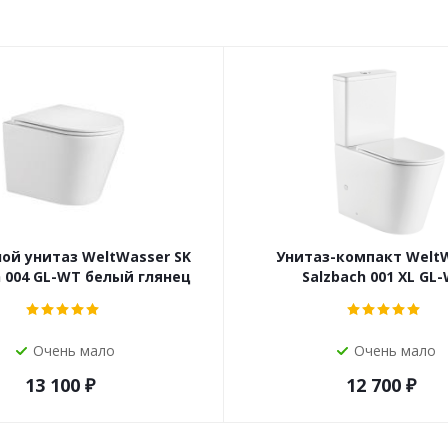
ой унитаз WeltWasser SK
Унитаз-компакт Welt
h 004 GL-WT белый глянец
Salzbach 001 XL GL
Очень мало
Очень мало
13 100
₽
12 700
₽