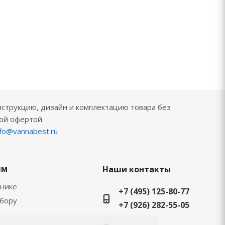
нструкцию, дизайн и комплектацию товара без
ой офертой.
nfo@vannabest.ru
ям
Наши контакты
хнике
+7 (495) 125-80-77
ыбору
+7 (926) 282-55-05