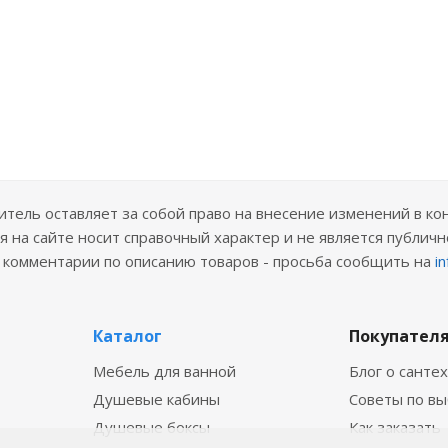
ель оставляет за собой право на внесение изменений в ко
 на сайте носит справочный характер и не является публичн
е комментарии по описанию товаров - просьба сообщить на
i
Каталог
Покупател
Мебель для ванной
Блог о санте
Душевые кабины
Советы по в
Душевые боксы
Как заказать