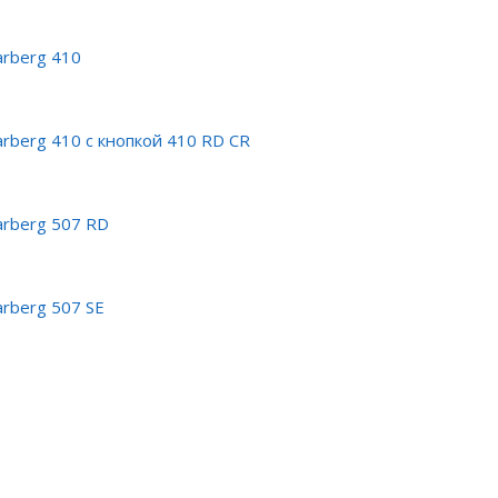
arberg 410
rberg 410 с кнопкой 410 RD CR
arberg 507 RD
rberg 507 SE