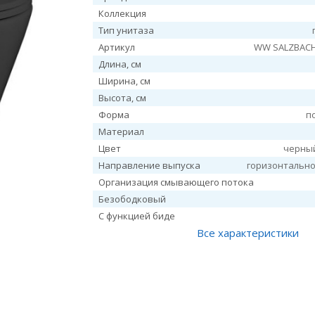
Коллекция
Тип унитаза
Артикул
WW SALZBACH
Длина, см
Ширина, см
Высота, см
Форма
п
Материал
Цвет
черны
Направление выпуска
горизонтальное
Организация смывающего потока
Безободковый
С функцией биде
Все характеристики