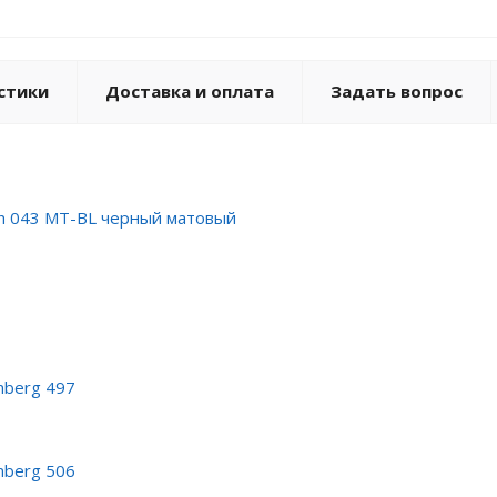
стики
Доставка и оплата
Задать вопрос
ch 043 MT-BL черный матовый
mberg 497
mberg 506