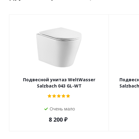
Подвесной унитаз WeltWasser
Подвесн
Salzbach 043 GL-WT
Salzbac
Очень мало
8 200
₽