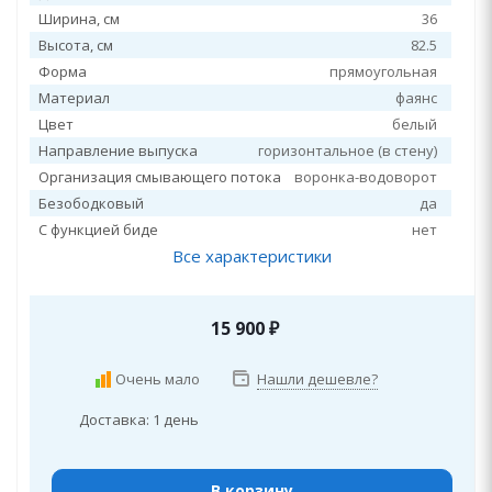
Ширина, см
36
Высота, см
82.5
Форма
прямоугольная
Материал
фаянс
Цвет
белый
Направление выпуска
горизонтальное (в стену)
Организация смывающего потока
воронка-водоворот
Безободковый
да
С функцией биде
нет
Все характеристики
15 900
₽
Очень мало
Нашли дешевле?
Доставка: 1 день
В корзину