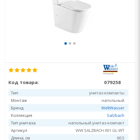
Код товара:
079258
Тип
унитаз-компакты
Монтаж
напольный
Бренд
WeltWasser
Коллекция
Salzbach
Тип унитаза
напольный унитаз-компакт
Артикул
WW SALZBACH 001 GL-WT
Длина, см
60.5