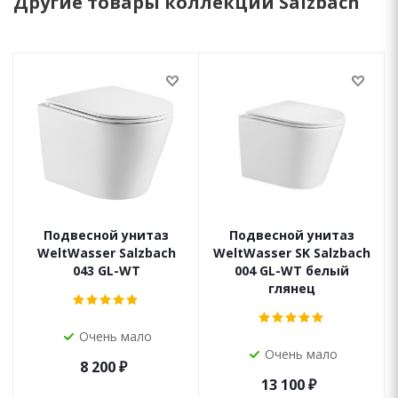
Другие товары коллекции Salzbach
Подвесной унитаз
Подвесной унитаз
WeltWasser Salzbach
WeltWasser SK Salzbach
043 GL-WT
004 GL-WT белый
глянец
Очень мало
Очень мало
8 200
₽
13 100
₽