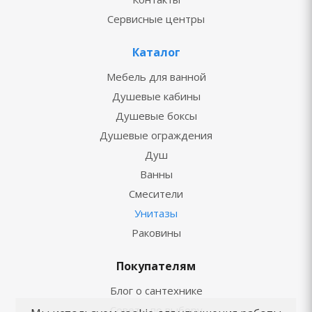
Сервисные центры
Каталог
Мебель для ванной
Душевые кабины
Душевые боксы
Душевые ограждения
Душ
Ванны
Смесители
Унитазы
Раковины
Покупателям
Блог о сантехнике
Советы по выбору