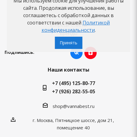
Мы используем cookie для улучшения работы
Как заказать
сайта. Продолжая использование, вы
соглашаетесь с обработкой данных в
Новости
соответствии с нашей
Политикой
Вопросы-ответы
конфиденциальности
.
Бренды
Принять
Подпишись:
Наши контакты
+7 (495) 125-80-77
+7 (926) 282-55-05
shop@vannabest.ru
г. Москва, Пятницкое шоссе, дом 21,
помещение 40