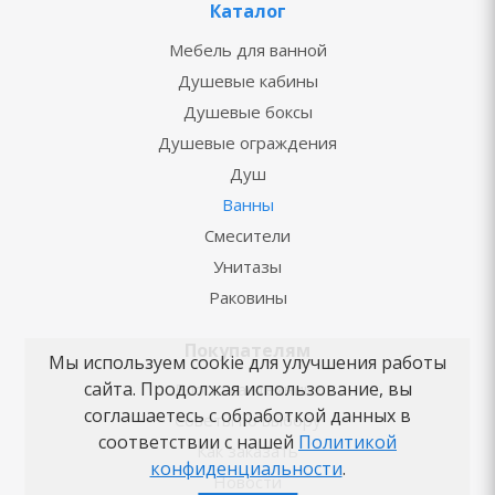
Каталог
Мебель для ванной
Душевые кабины
Душевые боксы
Душевые ограждения
Душ
Ванны
Смесители
Унитазы
Раковины
Покупателям
Мы используем cookie для улучшения работы
сайта. Продолжая использование, вы
Блог о сантехнике
соглашаетесь с обработкой данных в
Советы по выбору
соответствии с нашей
Политикой
Как заказать
конфиденциальности
.
Новости