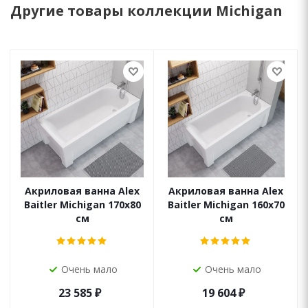
Другие товары коллекции Michigan
Акриловая ванна Alex
Акриловая ванна Alex
Baitler Michigan 170x80
Baitler Michigan 160x70
см
см
Очень мало
Очень мало
23 585
₽
19 604
₽