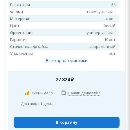
Высота, см
58
Форма
прямоугольная
Материал
акрил
Цвет
белый
Ориентация
универсальная
Гарантия
10 лет
Стилистика дизайна
современный
Управление
нет
Все характеристики
27 824
₽
Очень мало
Нашли дешевле?
Доставка: 1 день
В корзину