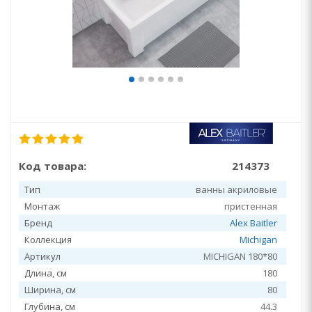
Код товара:
214373
Тип
ванны акриловые
Монтаж
пристенная
Бренд
Alex Baitler
Коллекция
Michigan
Артикул
MICHIGAN 180*80
Длина, см
180
Ширина, см
80
Глубина, см
44.3