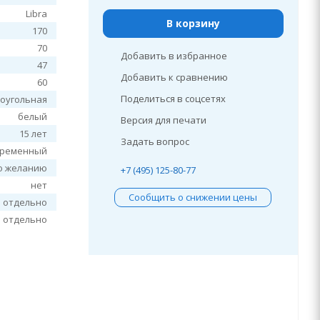
Libra
В корзину
170
70
Добавить в избранное
47
Добавить к сравнению
60
Поделиться в соцсетях
оугольная
белый
Версия для печати
15 лет
Задать вопрос
временный
о желанию
+7 (495) 125-80-77
нет
Сообщить о снижении цены
я отдельно
я отдельно