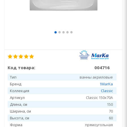
Код товара:
004716
Тип
ванны акриловые
Бренд
1MarKa
Коллекция
Classic
Артикул
Classic 150х70A
Длина, см
150
Ширина, см
70
Высота, см
60
Форма
прямоугольная