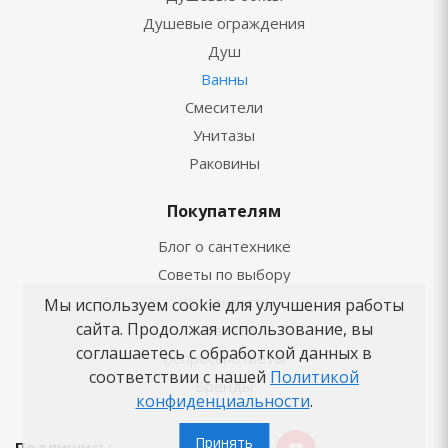
Душевые ограждения
Душ
Ванны
Смесители
Унитазы
Раковины
Покупателям
Блог о сантехнике
Советы по выбору
Как заказать
Мы используем cookie для улучшения работы
сайта. Продолжая использование, вы
Новости
соглашаетесь с обработкой данных в
Вопросы-ответы
соответствии с нашей
Политикой
Бренды
конфиденциальности
.
Принять
Подпишись: