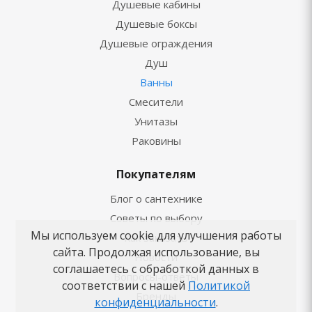
Душевые кабины
Душевые боксы
Душевые ограждения
Душ
Ванны
Смесители
Унитазы
Раковины
Покупателям
Блог о сантехнике
Советы по выбору
Мы используем cookie для улучшения работы
Как заказать
сайта. Продолжая использование, вы
Новости
соглашаетесь с обработкой данных в
Вопросы-ответы
соответствии с нашей
Политикой
Бренды
конфиденциальности
.