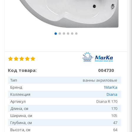
Код товара:
004730
Тип
ванны акриловые
Бренд
1MarKa
Коллекция
Diana
Артикул
Diana R 170
Длина, см
170
Ширина, см
105
Глубина, см
47
Высота, см
64