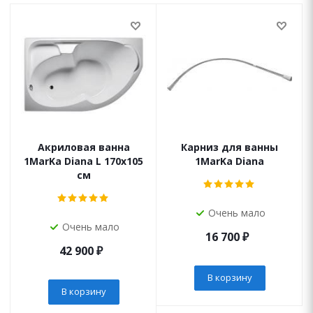
Акриловая ванна
Карниз для ванны
1MarKa Diana L 170x105
1MarKa Diana
см
Очень мало
Очень мало
16 700
₽
42 900
₽
В корзину
В корзину