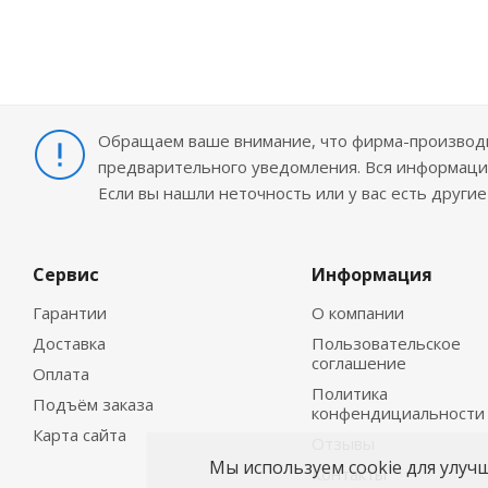
Обращаем ваше внимание, что фирма-производит
предварительного уведомления. Вся информация
Если вы нашли неточность или у вас есть други
Сервис
Информация
Гарантии
О компании
Доставка
Пользовательское
соглашение
Оплата
Политика
Подъём заказа
конфендициальности
Карта сайта
Отзывы
Мы используем cookie для улуч
Контакты