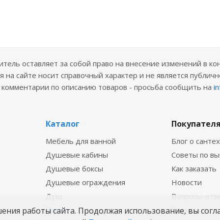
ель оставляет за собой право на внесение изменений в ко
 на сайте носит справочный характер и не является публичн
е комментарии по описанию товаров - просьба сообщить на
i
Каталог
Покупател
Мебель для ванной
Блог о санте
Душевые кабины
Советы по в
Душевые боксы
Как заказать
Душевые ограждения
Новости
Душ
Вопросы-отв
Ванны
Бренды
шения работы сайта. Продолжая использование, вы согл