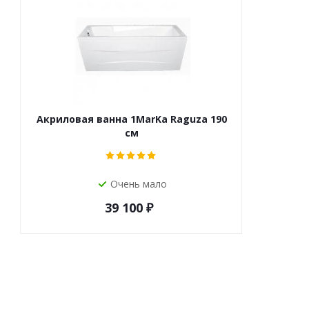
Акриловая ванна 1MarKa Raguza 190
см
Очень мало
39 100
₽