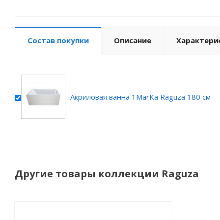
Состав покупки
Описание
Характери
Акриловая ванна 1MarKa Raguza 180 см
Другие товары коллекции Raguza