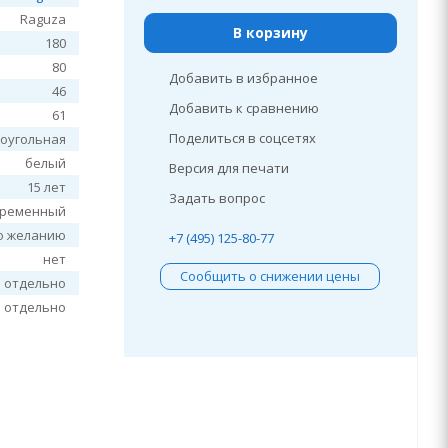
Raguza
В корзину
180
80
Добавить в избранное
46
Добавить к сравнению
61
Поделиться в соцсетях
оугольная
белый
Версия для печати
15 лет
Задать вопрос
временный
о желанию
+7 (495) 125-80-77
нет
Сообщить о снижении цены
я отдельно
я отдельно