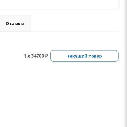
Отзывы
1 x 34700 ₽
Текущий товар