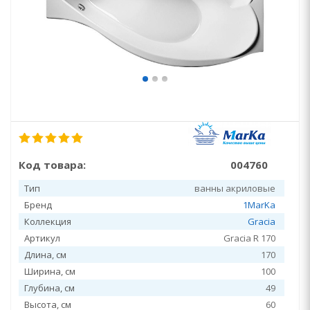
Код товара:
004760
Тип
ванны акриловые
Бренд
1MarKa
Коллекция
Gracia
Артикул
Gracia R 170
Длина, см
170
Ширина, см
100
Глубина, см
49
Высота, см
60