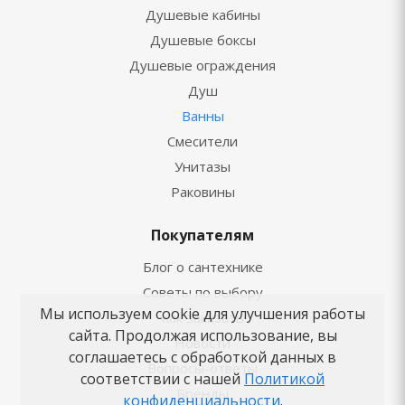
Душевые кабины
Душевые боксы
Душевые ограждения
Душ
Ванны
Смесители
Унитазы
Раковины
Покупателям
Блог о сантехнике
Советы по выбору
Мы используем cookie для улучшения работы
Как заказать
сайта. Продолжая использование, вы
Новости
соглашаетесь с обработкой данных в
Вопросы-ответы
соответствии с нашей
Политикой
Бренды
конфиденциальности
.