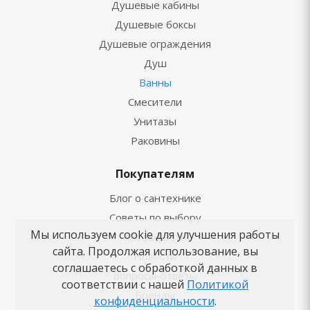
Душевые кабины
Душевые боксы
Душевые ограждения
Душ
Ванны
Смесители
Унитазы
Раковины
Покупателям
Блог о сантехнике
Советы по выбору
Мы используем cookie для улучшения работы
Как заказать
сайта. Продолжая использование, вы
Новости
соглашаетесь с обработкой данных в
Вопросы-ответы
соответствии с нашей
Политикой
Бренды
конфиденциальности
.