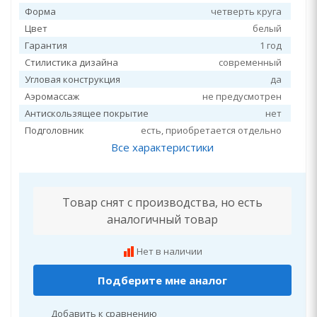
Форма
четверть круга
Цвет
белый
Гарантия
1 год
Стилистика дизайна
современный
Угловая конструкция
да
Аэромассаж
не предусмотрен
Антискользящее покрытие
нет
Подголовник
есть, приобретается отдельно
Все характеристики
Товар снят с производства, но есть
аналогичный товар
Нет в наличии
Подберите мне аналог
Добавить к сравнению