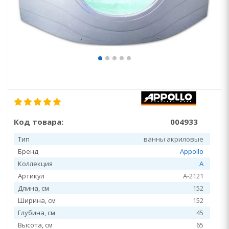
Код товара:
004933
Тип
ванны акриловые
Бренд
Appollo
Коллекция
A
Артикул
А-2121
Длина, см
152
Ширина, см
152
Глубина, см
45
Высота, см
65