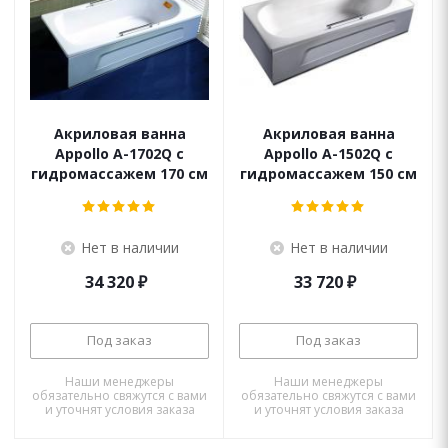
Акриловая ванна
Акриловая ванна
Appollo A-1702Q с
Appollo A-1502Q с
гидромассажем 170 см
гидромассажем 150 см
Нет в наличии
Нет в наличии
34 320
₽
33 720
₽
Под заказ
Под заказ
Наши менеджеры
Наши менеджеры
обязательно свяжутся с вами
обязательно свяжутся с вами
и уточнят условия заказа
и уточнят условия заказа