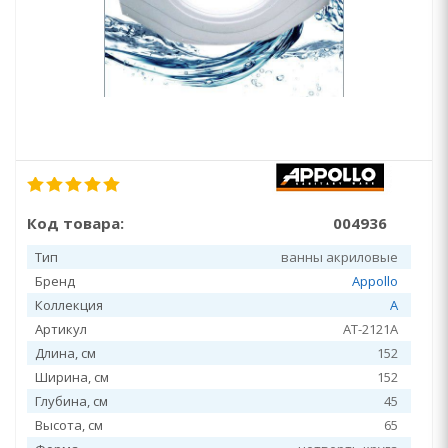
Код товара:
004936
Тип
ванны акриловые
Бренд
Appollo
Коллекция
A
Артикул
АT-2121A
Длина, см
152
Ширина, см
152
Глубина, см
45
Высота, см
65