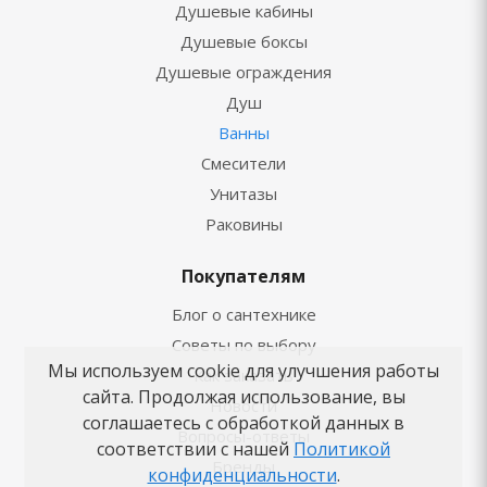
Душевые кабины
Душевые боксы
Душевые ограждения
Душ
Ванны
Смесители
Унитазы
Раковины
Покупателям
Блог о сантехнике
Советы по выбору
Мы используем cookie для улучшения работы
Как заказать
сайта. Продолжая использование, вы
Новости
соглашаетесь с обработкой данных в
Вопросы-ответы
соответствии с нашей
Политикой
Бренды
конфиденциальности
.