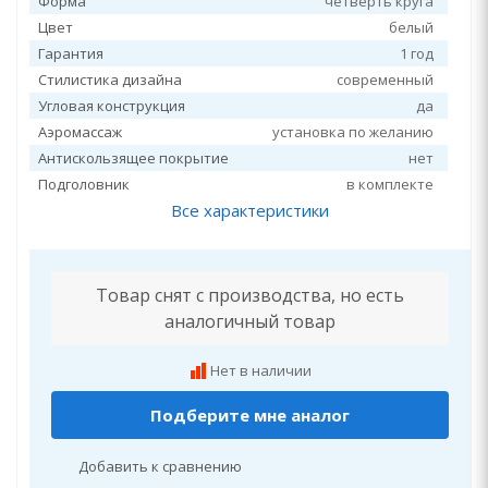
Форма
четверть круга
Цвет
белый
Гарантия
1 год
Стилистика дизайна
современный
Угловая конструкция
да
Аэромассаж
установка по желанию
Антискользящее покрытие
нет
Подголовник
в комплекте
Все характеристики
Товар снят с производства, но есть
аналогичный товар
Нет в наличии
Подберите мне аналог
Добавить к сравнению