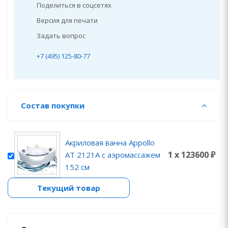
Поделиться в соцсетях
Версия для печати
Задать вопрос
+7 (495) 125-80-77
Состав покупки
Акриловая ванна Appollo
1 x 123600 ₽
AT 2121A с аэромассажем
152 см
Текущий товар