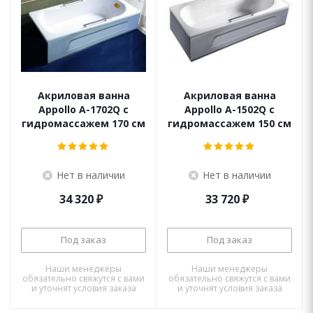
Акриловая ванна
Акриловая ванна
Appollo A-1702Q с
Appollo A-1502Q с
гидромассажем 170 см
гидромассажем 150 см
Нет в наличии
Нет в наличии
34 320
₽
33 720
₽
Под заказ
Под заказ
Наши менеджеры
Наши менеджеры
обязательно свяжутся с вами
обязательно свяжутся с вами
и уточнят условия заказа
и уточнят условия заказа