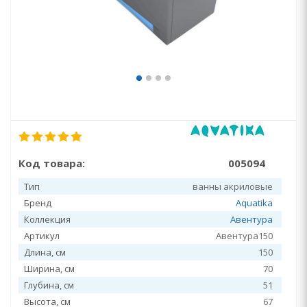
Код товара:
005094
Тип
ванны акриловые
Бренд
Aquatika
Коллекция
Авентура
Артикул
Авентура150
Длина, см
150
Ширина, см
70
Глубина, см
51
Высота, см
67