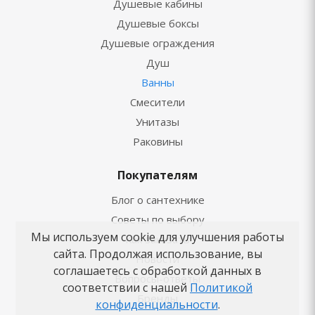
Душевые кабины
Душевые боксы
Душевые ограждения
Душ
Ванны
Смесители
Унитазы
Раковины
Покупателям
Блог о сантехнике
Советы по выбору
Мы используем cookie для улучшения работы
Как заказать
сайта. Продолжая использование, вы
Новости
соглашаетесь с обработкой данных в
Вопросы-ответы
соответствии с нашей
Политикой
Бренды
конфиденциальности
.