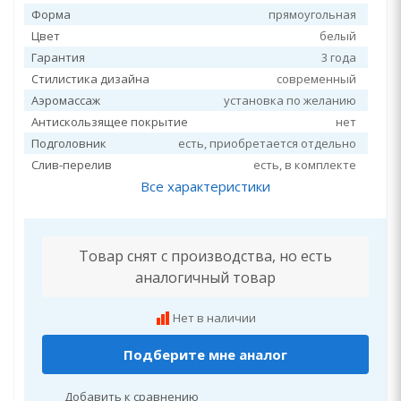
Форма
прямоугольная
Цвет
белый
Гарантия
3 года
Стилистика дизайна
современный
Аэромассаж
установка по желанию
Антискользящее покрытие
нет
Подголовник
есть, приобретается отдельно
Слив-перелив
есть, в комплекте
Все характеристики
Товар снят с производства, но есть
аналогичный товар
Нет в наличии
Подберите мне аналог
Добавить к сравнению