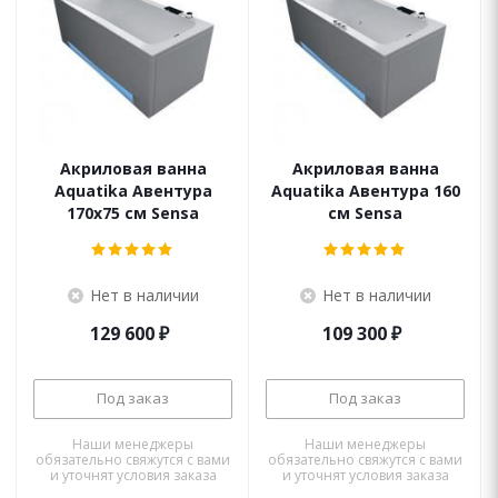
Акриловая ванна
Акриловая ванна
Aquatika Авентура
Aquatika Авентура 160
170x75 см Sensa
см Sensa
Нет в наличии
Нет в наличии
129 600
₽
109 300
₽
Под заказ
Под заказ
Наши менеджеры
Наши менеджеры
обязательно свяжутся с вами
обязательно свяжутся с вами
и уточнят условия заказа
и уточнят условия заказа