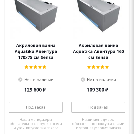
Акриловая ванна
Акриловая ванна
Aquatika Авентура
Aquatika Авентура 160
170x75 см Sensa
см Sensa
Нет в наличии
Нет в наличии
129 600
₽
109 300
₽
Под заказ
Под заказ
Наши менеджеры
Наши менеджеры
обязательно свяжутся с вами
обязательно свяжутся с вами
и уточнят условия заказа
и уточнят условия заказа