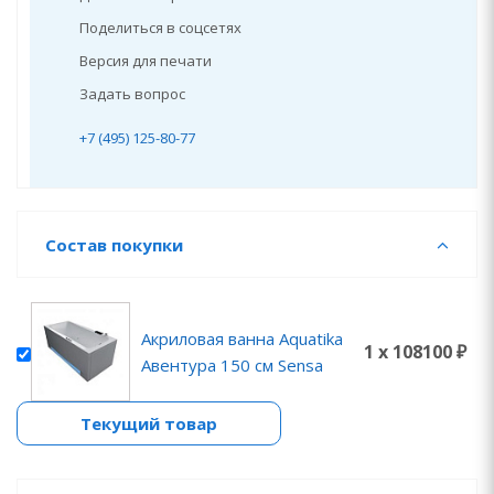
Поделиться в соцсетях
Версия для печати
Задать вопрос
+7 (495) 125-80-77
Состав покупки
Акриловая ванна Aquatika
1 x 108100 ₽
Авентура 150 см Sensa
Текущий товар