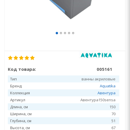
Код товара:
005161
Тип
ванны акриловые
Бренд
Aquatika
Коллекция
Авентура
Артикул
Авентура150sensa
Длина, см
150
Ширина, см
70
Глубина, см
51
Высота, см
67