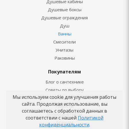
Душевые кабины
Душевые боксы
Душевые ограждения
Душ
Ванны
Смесители
Унитазы
Раковины
Покупателям
Блог о сантехнике
Советы по выбору
Мы используем cookie для улучшения работы
Как заказать
сайта. Продолжая использование, вы
Новости
соглашаетесь с обработкой данных в
Вопросы-ответы
соответствии с нашей
Политикой
Бренды
конфиденциальности
.