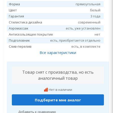
Форма
прямоугольная
Цвет
белый
Гарантия
3 года
Стилистика дизайна
современный
Аэромассаж
есть, уже установлен
Антискользящее покрытие
нет
Подголовник
есть, приобретается отдельно
Слив-перелив
есть, в комплекте
Все характеристики
Товар снят с производства, но есть
аналогичный товар
Нет в наличии
Подберите мне аналог
Добавить к сравнению