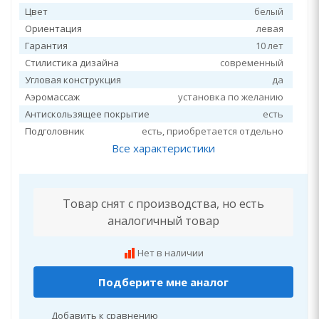
Цвет
белый
Ориентация
левая
Гарантия
10 лет
Стилистика дизайна
современный
Угловая конструкция
да
Аэромассаж
установка по желанию
Антискользящее покрытие
есть
Подголовник
есть, приобретается отдельно
Все характеристики
Товар снят с производства, но есть
аналогичный товар
Нет в наличии
Подберите мне аналог
Добавить к сравнению