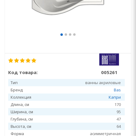
Код товара:
005261
Тип
ванны акриловые
Бренд
Bas
Коллекция
Капри
Длина, см
170
Ширина, см
95
Глубина, см
47
Высота, см
64
Форма
асимметричная