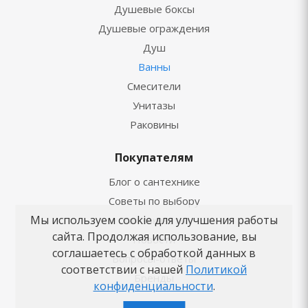
Душевые боксы
Душевые ограждения
Душ
Ванны
Смесители
Унитазы
Раковины
Покупателям
Блог о сантехнике
Советы по выбору
Мы используем cookie для улучшения работы
Как заказать
сайта. Продолжая использование, вы
Новости
соглашаетесь с обработкой данных в
Вопросы-ответы
соответствии с нашей
Политикой
Бренды
конфиденциальности
.