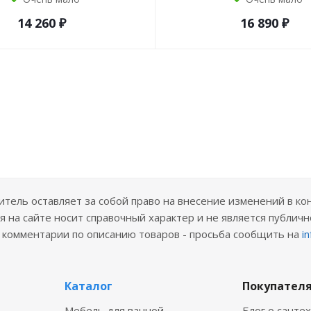
14 260
₽
16 890
₽
ель оставляет за собой право на внесение изменений в ко
 на сайте носит справочный характер и не является публичн
е комментарии по описанию товаров - просьба сообщить на
i
Каталог
Покупател
Мебель для ванной
Блог о санте