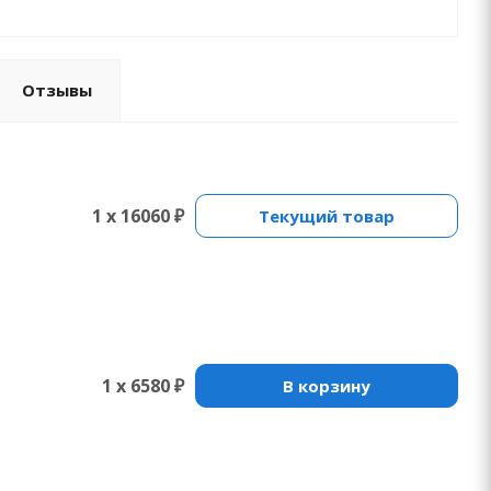
Отзывы
1 x 16060 ₽
Текущий товар
1 x 6580 ₽
В корзину