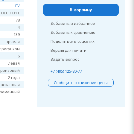
EV
В корзину
RTDECO D1 L
78
Добавить в избранное
4
Добавить к сравнению
139
Поделиться в соцсетях
прямая
с рисунком
Версия для печати
6
Задать вопрос
левая
бронзовый
+7 (495) 125-80-77
2 года
Сообщить о снижении цены
распашная
временный