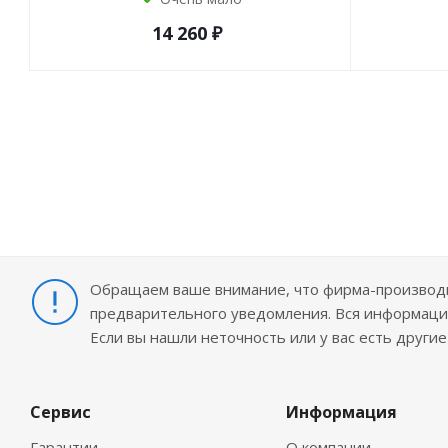
14 260
₽
Обращаем ваше внимание, что фирма-производит
предварительного уведомления. Вся информация
Если вы нашли неточность или у вас есть други
Сервис
Информация
Гарантии
О компании