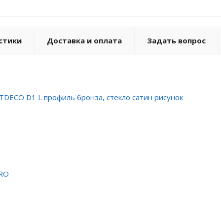
стики
Доставка и оплата
Задать вопрос
RTDECO D1 L профиль бронза, стекло сатин рисунок
PRO