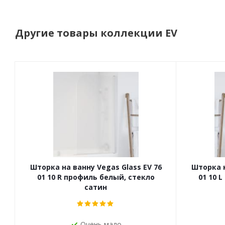
Другие товары коллекции EV
Шторка на ванну Vegas Glass EV 76
Шторка н
01 10 R профиль белый, стекло
01 10 
сатин
Очень мало