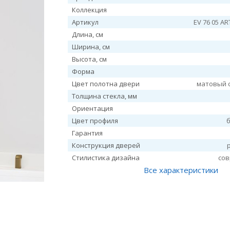
Коллекция
Артикул
EV 76 05 A
Длина, см
Ширина, см
Высота, см
Форма
Цвет полотна двери
матовый 
Толщина стекла, мм
Ориентация
Цвет профиля
Гарантия
Конструкция дверей
Стилистика дизайна
со
Все характеристики