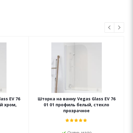
ass EV 76
Шторка на ванну Vegas Glass EV 76
й хром,
01 01 профиль белый, стекло
прозрачное
Очень мало