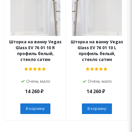
Шторка на ванну Vegas
Шторка на ванну Vegas
Glass EV 76 01 10 R
Glass EV 76 01 10 L
профиль белый,
профиль белый,
стекло сатин
стекло сатин
Очень мало
Очень мало
14 260
₽
14 260
₽
В корзину
В корзину