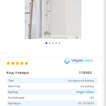
Код товара:
118303
Тип
шторки на ванну
Монтаж
на ванну
Бренд
Vegas Glass
Коллекция
EV
Артикул
EV 76 08 01