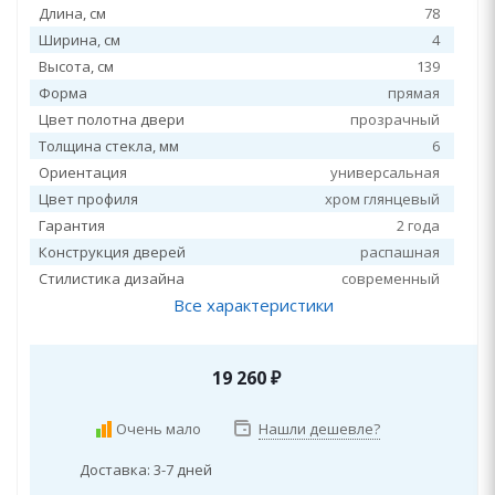
Длина, см
78
Ширина, см
4
Высота, см
139
Форма
прямая
Цвет полотна двери
прозрачный
Толщина стекла, мм
6
Ориентация
универсальная
Цвет профиля
хром глянцевый
Гарантия
2 года
Конструкция дверей
распашная
Стилистика дизайна
современный
Все характеристики
19 260
₽
Очень мало
Нашли дешевле?
Доставка: 3-7 дней