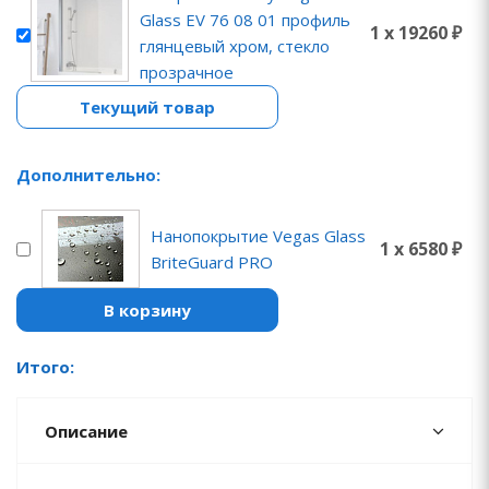
Glass EV 76 08 01 профиль
1 x 19260 ₽
глянцевый хром, стекло
прозрачное
Текущий товар
Дополнительно:
Нанопокрытие Vegas Glass
1 x 6580 ₽
BriteGuard PRO
В корзину
Итого:
Описание