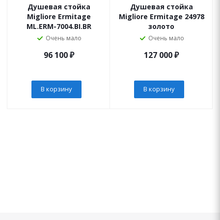
Душевая стойка
Душевая стойка
Migliore Ermitage
Migliore Ermitage 24978
ML.ERM-7004.BI.BR
золото
Очень мало
Очень мало
96 100
₽
127 000
₽
В корзину
В корзину