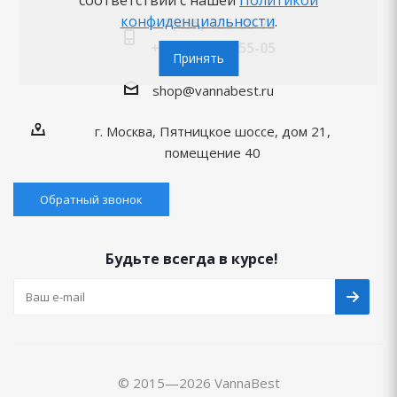
соответствии с нашей
Политикой
конфиденциальности
.
+7 (495) 125-80-77
+7 (926) 282-55-05
Принять
shop@vannabest.ru
г. Москва, Пятницкое шоссе, дом 21,
помещение 40
Обратный звонок
Будьте всегда в курсе!
© 2015—2026 VannaBest