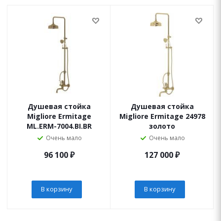
Душевая стойка
Душевая стойка
Migliore Ermitage
Migliore Ermitage 24978
ML.ERM-7004.BI.BR
золото
Очень мало
Очень мало
96 100
₽
127 000
₽
В корзину
В корзину