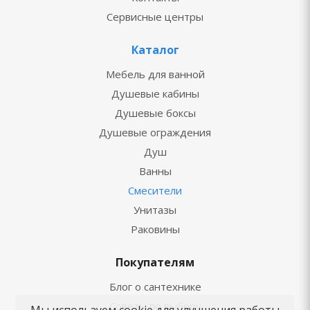
Сервисные центры
Каталог
Мебель для ванной
Душевые кабины
Душевые боксы
Душевые ограждения
Душ
Ванны
Смесители
Унитазы
Раковины
Покупателям
Блог о сантехнике
Советы по выбору
Мы используем cookie для улучшения работы