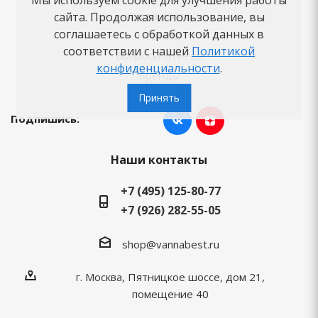
Как заказать
сайта. Продолжая использование, вы
соглашаетесь с обработкой данных в
Новости
соответствии с нашей
Политикой
Вопросы-ответы
конфиденциальности
.
Бренды
Принять
Подпишись:
Наши контакты
+7 (495) 125-80-77
+7 (926) 282-55-05
shop@vannabest.ru
г. Москва, Пятницкое шоссе, дом 21,
помещение 40