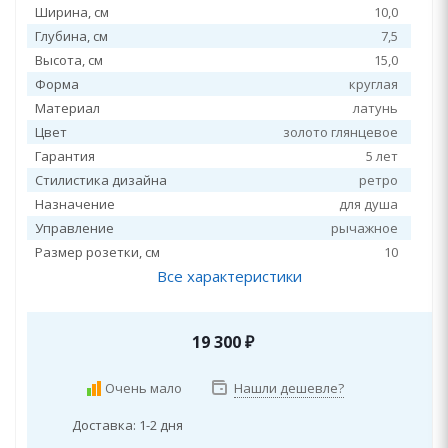
Ширина, см
10,0
Глубина, см
7,5
Высота, см
15,0
Форма
круглая
Материал
латунь
Цвет
золото глянцевое
Гарантия
5 лет
Стилистика дизайна
ретро
Назначение
для душа
Управление
рычажное
Размер розетки, см
10
Все характеристики
19 300
₽
Очень мало
Нашли дешевле?
Доставка: 1-2 дня