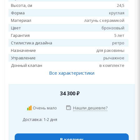
Высота, см
24,5
Форма
круглая
Материал
латунь с керамикой
Цвет
бронзовый
Гарантия
5 лет
Стилистика дизайна
ретро
Назначение
для раковины
Управление
рычажное
Донный клапан
в комплекте
Все характеристики
34 300
₽
Очень мало
Нашли дешевле?
Доставка: 1-2 дня
В корзину