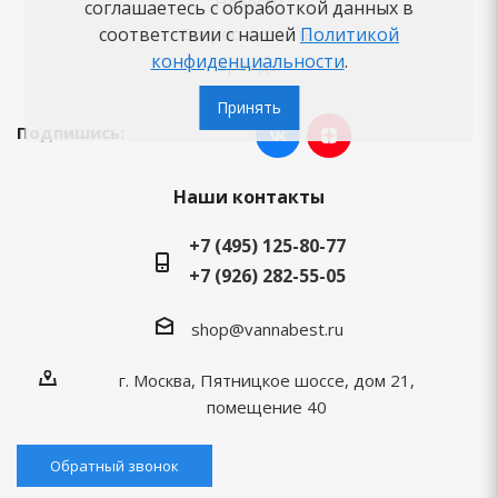
Новости
соглашаетесь с обработкой данных в
Вопросы-ответы
соответствии с нашей
Политикой
конфиденциальности
.
Бренды
Принять
Подпишись:
Наши контакты
+7 (495) 125-80-77
+7 (926) 282-55-05
shop@vannabest.ru
г. Москва, Пятницкое шоссе, дом 21,
помещение 40
Обратный звонок