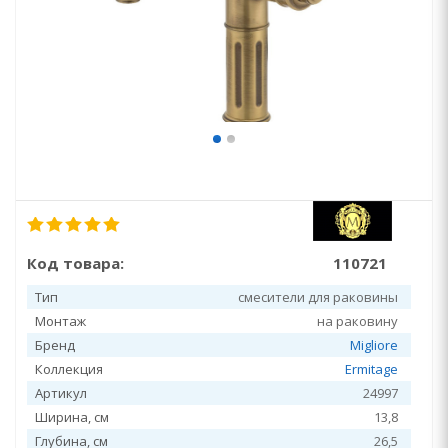
Код товара:
110721
Тип
смесители для раковины
Монтаж
на раковину
Бренд
Migliore
Коллекция
Ermitage
Артикул
24997
Ширина, см
13,8
Глубина, см
26,5