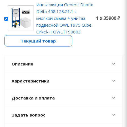
Инсталляция Geberit Duofix
Delta 458.128.21.1 с
1 x 35900 ₽
кнопкой смыва + унитаз
подвесной OWL 1975 Cube
Cirkel-H OWLT190803
Текущий товар
Описание
Характеристики
Доставка и оплата
Задать вопрос