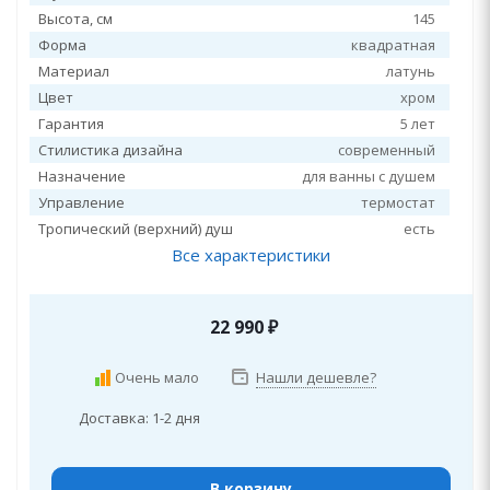
Высота, см
145
Форма
квадратная
Материал
латунь
Цвет
хром
Гарантия
5 лет
Стилистика дизайна
современный
Назначение
для ванны с душем
Управление
термостат
Тропический (верхний) душ
есть
Все характеристики
22 990
₽
Очень мало
Нашли дешевле?
Доставка: 1-2 дня
В корзину