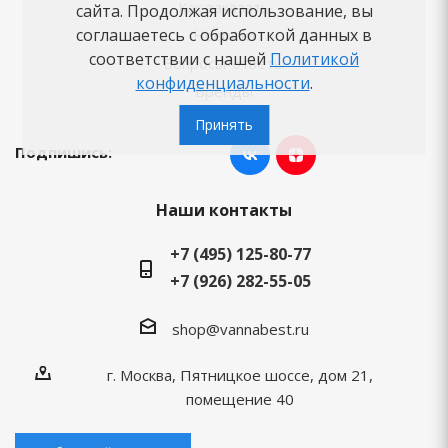
Как заказать
сайта. Продолжая использование, вы
соглашаетесь с обработкой данных в
Новости
соответствии с нашей
Политикой
Вопросы-ответы
конфиденциальности
.
Бренды
Принять
Подпишись:
Наши контакты
+7 (495) 125-80-77
+7 (926) 282-55-05
shop@vannabest.ru
г. Москва, Пятницкое шоссе, дом 21,
помещение 40