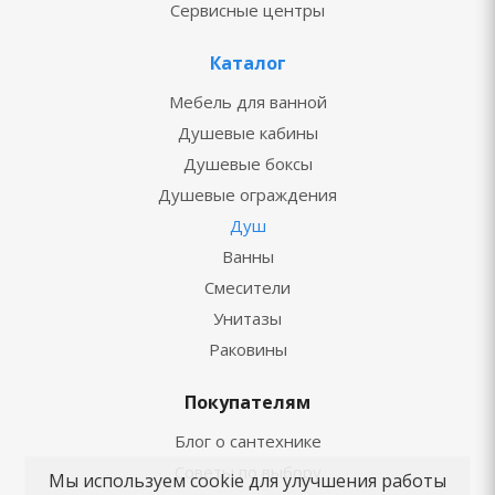
Сервисные центры
Каталог
Мебель для ванной
Душевые кабины
Душевые боксы
Душевые ограждения
Душ
Ванны
Смесители
Унитазы
Раковины
Покупателям
Блог о сантехнике
Советы по выбору
Мы используем cookie для улучшения работы