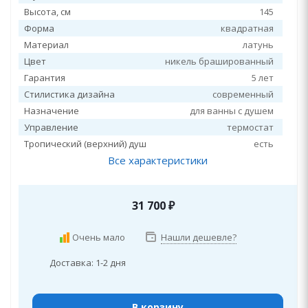
Высота, см
145
Форма
квадратная
Материал
латунь
Цвет
никель брашированный
Гарантия
5 лет
Стилистика дизайна
современный
Назначение
для ванны с душем
Управление
термостат
Тропический (верхний) душ
есть
Все характеристики
31 700
₽
Очень мало
Нашли дешевле?
Доставка: 1-2 дня
В корзину