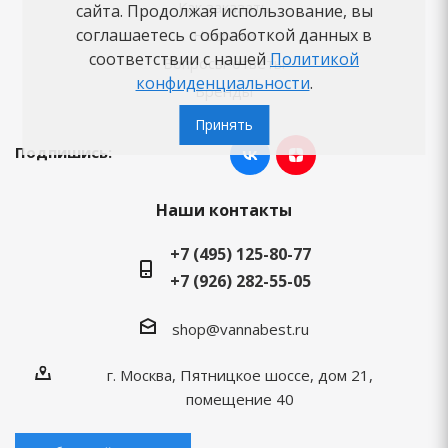
Как заказать
сайта. Продолжая использование, вы
соглашаетесь с обработкой данных в
Новости
соответствии с нашей
Политикой
Вопросы-ответы
конфиденциальности
.
Бренды
Принять
Подпишись:
Наши контакты
+7 (495) 125-80-77
+7 (926) 282-55-05
shop@vannabest.ru
г. Москва, Пятницкое шоссе, дом 21,
помещение 40