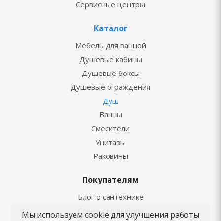
Сервисные центры
Каталог
Мебель для ванной
Душевые кабины
Душевые боксы
Душевые ограждения
Душ
Ванны
Смесители
Унитазы
Раковины
Покупателям
Блог о сантехнике
Советы по выбору
Мы используем cookie для улучшения работы