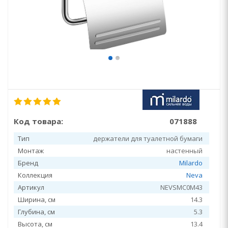
Код товара:
071888
Тип
держатели для туалетной бумаги
Монтаж
настенный
Бренд
Milardo
Коллекция
Neva
Артикул
NEVSMC0M43
Ширина, см
14.3
Глубина, см
5.3
Высота, см
13.4