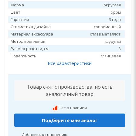
Форма
округлая
Цвет
хром
Гарантия
3 года
Стилистика дизайна
современный
Материал аксессуара
сплав металлов
Метод крепления
шурупы
Размер розетки, см
3
Поверхность
глянцевая
Все характеристики
Товар снят с производства, но есть
аналогичный товар
Нет в наличии
Подберите мне аналог
Добавить к сравнению