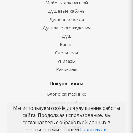
Мебель для ванной
Душевые кабины
Душевые боксы
Душевые ограждения
Душ
Ванны
Смесители
Унитазы
Раковины
Покупателям
Блог о сантехнике
Советы по выбору
Мы используем cookie для улучшения работы
Как заказать
сайта. Продолжая использование, вы
Новости
соглашаетесь с обработкой данных в
Вопросы-ответы
соответствии с нашей
Политикой