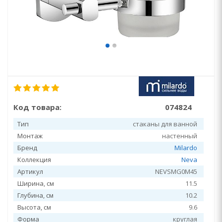
Код товара:
074824
Тип
стаканы для ванной
Монтаж
настенный
Бренд
Milardo
Коллекция
Neva
Артикул
NEVSMG0M45
Ширина, см
11.5
Глубина, см
10.2
Высота, см
9.6
Форма
круглая