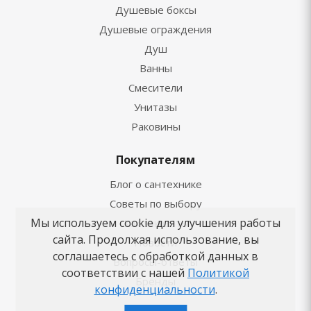
Душевые боксы
Душевые ограждения
Душ
Ванны
Смесители
Унитазы
Раковины
Покупателям
Блог о сантехнике
Советы по выбору
Мы используем cookie для улучшения работы
Как заказать
сайта. Продолжая использование, вы
Новости
соглашаетесь с обработкой данных в
Вопросы-ответы
соответствии с нашей
Политикой
Бренды
конфиденциальности
.