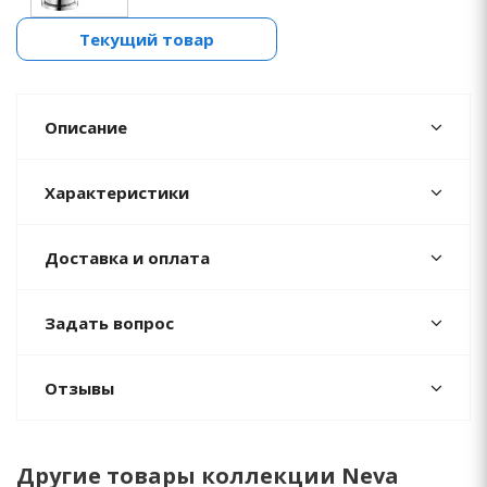
Текущий товар
Описание
Характеристики
Доставка и оплата
Задать вопрос
Отзывы
Другие товары коллекции Neva