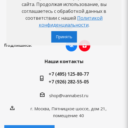
Как заказать
сайта. Продолжая использование, вы
соглашаетесь с обработкой данных в
Новости
соответствии с нашей
Политикой
Вопросы-ответы
конфиденциальности
.
Бренды
Принять
Подпишись:
Наши контакты
+7 (495) 125-80-77
+7 (926) 282-55-05
shop@vannabest.ru
г. Москва, Пятницкое шоссе, дом 21,
помещение 40