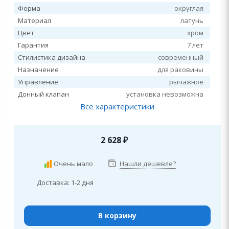
Форма
округлая
Материал
латунь
Цвет
хром
Гарантия
7 лет
Стилистика дизайна
современный
Назначение
для раковины
Управление
рычажное
Донный клапан
установка невозможна
Все характеристики
2 628
₽
Очень мало
Нашли дешевле?
Доставка: 1-2 дня
В корзину