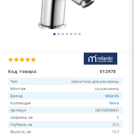
Код товара:
012978
Тип
смесители для раковины
Монтаж
на раковину
Бренд
Milardo
Коллекция
Neva
Артикул
NEVSB00M01
Ширина, см
5
Глубина, см
12.5
Высота, см
13.7