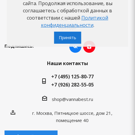
Как заказать
сайта. Продолжая использование, вы
соглашаетесь с обработкой данных в
Новости
соответствии с нашей
Политикой
Вопросы-ответы
конфиденциальности
.
Бренды
Принять
Подпишись:
Наши контакты
+7 (495) 125-80-77
+7 (926) 282-55-05
shop@vannabest.ru
г. Москва, Пятницкое шоссе, дом 21,
помещение 40