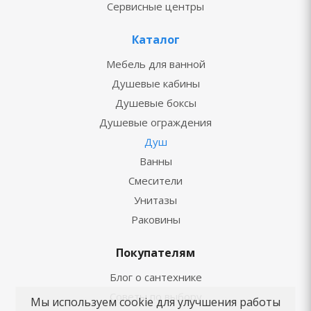
Сервисные центры
Каталог
Мебель для ванной
Душевые кабины
Душевые боксы
Душевые ограждения
Душ
Ванны
Смесители
Унитазы
Раковины
Покупателям
Блог о сантехнике
Советы по выбору
Мы используем cookie для улучшения работы