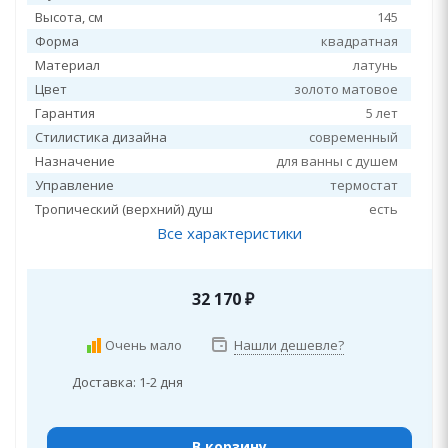
Высота, см
145
Форма
квадратная
Материал
латунь
Цвет
золото матовое
Гарантия
5 лет
Стилистика дизайна
современный
Назначение
для ванны с душем
Управление
термостат
Тропический (верхний) душ
есть
Все характеристики
32 170
₽
Очень мало
Нашли дешевле?
Доставка: 1-2 дня
В корзину