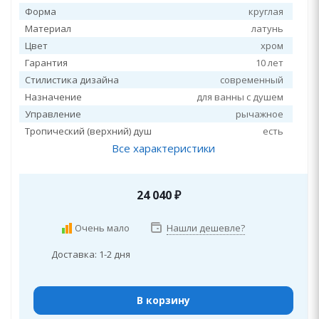
Форма
круглая
Материал
латунь
Цвет
хром
Гарантия
10 лет
Стилистика дизайна
современный
Назначение
для ванны с душем
Управление
рычажное
Тропический (верхний) душ
есть
Все характеристики
24 040
₽
Очень мало
Нашли дешевле?
Доставка: 1-2 дня
В корзину