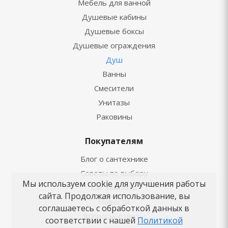
Мебель для ванной
Душевые кабины
Душевые боксы
Душевые ограждения
Душ
Ванны
Смесители
Унитазы
Раковины
Покупателям
Блог о сантехнике
Советы по выбору
Мы используем cookie для улучшения работы
Как заказать
сайта. Продолжая использование, вы
Новости
соглашаетесь с обработкой данных в
Вопросы-ответы
соответствии с нашей
Политикой