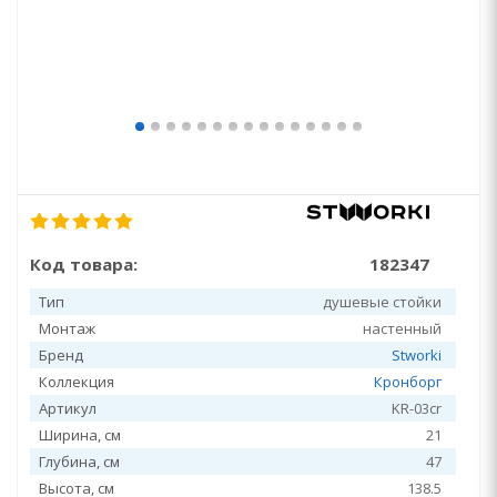
Код товара:
182347
Тип
душевые стойки
Монтаж
настенный
Бренд
Stworki
Коллекция
Кронборг
Артикул
KR-03cr
Ширина, см
21
Глубина, см
47
Высота, см
138.5