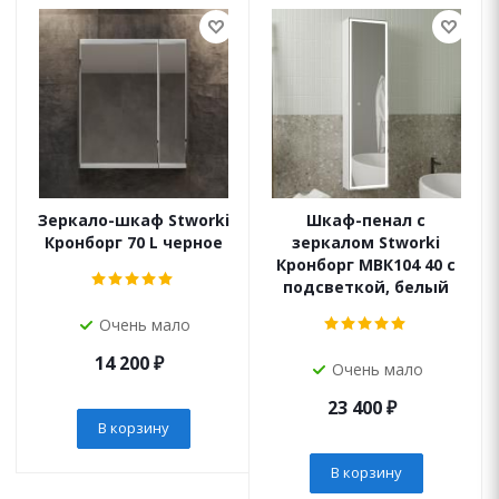
Зеркало-шкаф Stworki
Шкаф-пенал с
Кронборг 70 L черное
зеркалом Stworki
Кронборг МВК104 40 с
подсветкой, белый
Очень мало
14 200
₽
Очень мало
23 400
₽
В корзину
В корзину