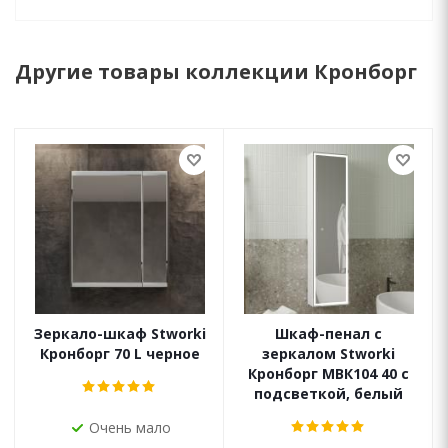
Другие товары коллекции Кронборг
Зеркало-шкаф Stworki
Шкаф-пенал с
Кронборг 70 L черное
зеркалом Stworki
Кронборг МВК104 40 с
подсветкой, белый
Очень мало