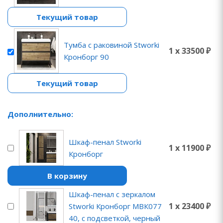
Текущий товар
Тумба с раковиной Stworki
1 x 33500 ₽
Кронборг 90
Текущий товар
Дополнительно:
Шкаф-пенал Stworki
1 x 11900 ₽
Кронборг
В корзину
Шкаф-пенал с зеркалом
1 x 23400 ₽
Stworki Кронборг МВК077
40, с подсветкой, черный