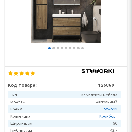
Код товара:
126860
Тип
комплекты мебели
Монтаж
напольный
Бренд
Stworki
Коллекция
Кронборг
Ширина, см
90
Глубина, см
42.7