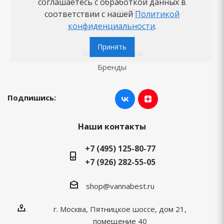
соглашаетесь с обработкой данных в
Советы по выбору
соответствии с нашей
Политикой
Как заказать
конфиденциальности
.
Новости
Принять
Вопросы-ответы
Бренды
Подпишись:
Наши контакты
+7 (495) 125-80-77
+7 (926) 282-55-05
shop@vannabest.ru
г. Москва, Пятницкое шоссе, дом 21,
помещение 40