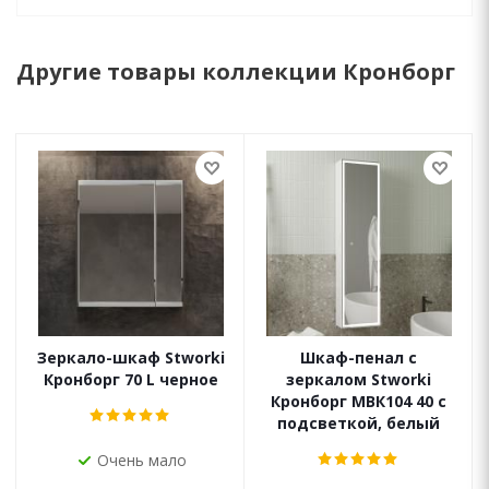
Другие товары коллекции Кронборг
Зеркало-шкаф Stworki
Шкаф-пенал с
Кронборг 70 L черное
зеркалом Stworki
Кронборг МВК104 40 с
подсветкой, белый
Очень мало