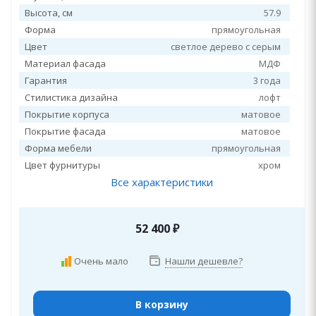
Высота, см
57.9
Форма
прямоугольная
Цвет
светлое дерево с серым
Материал фасада
МДФ
Гарантия
3 года
Стилистика дизайна
лофт
Покрытие корпуса
матовое
Покрытие фасада
матовое
Форма мебели
прямоугольная
Цвет фурнитуры
хром
Все характеристики
52 400
₽
Очень мало
Нашли дешевле?
В корзину