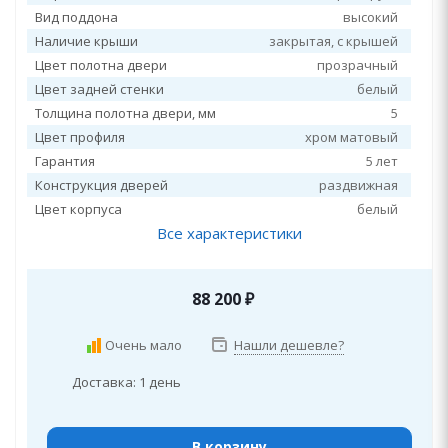
Вид поддона
высокий
Наличие крыши
закрытая, c крышей
Цвет полотна двери
прозрачный
Цвет задней стенки
белый
Толщина полотна двери, мм
5
Цвет профиля
хром матовый
Гарантия
5 лет
Конструкция дверей
раздвижная
Цвет корпуса
белый
Все характеристики
88 200
₽
Очень мало
Нашли дешевле?
Доставка: 1 день
В корзину