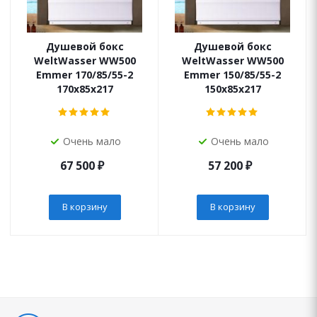
Душевой бокс
Душевой бокс
WeltWasser WW500
WeltWasser WW500
Emmer 170/85/55-2
Emmer 150/85/55-2
170х85х217
150х85х217
Очень мало
Очень мало
67 500
₽
57 200
₽
В корзину
В корзину