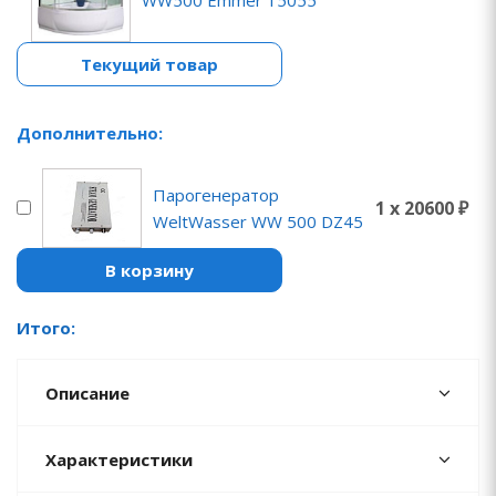
WW500 Emmer 15055
Текущий товар
Дополнительно:
Парогенератор
1 x 20600 ₽
WeltWasser WW 500 DZ45
В корзину
Итого:
Описание
Характеристики