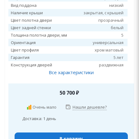
Вид поддона
низкий
Наличие крыши
закрытая, c крышей
Цвет полотна двери
прозрачный
Цвет задней стенки
белый
Толщина полотна двери, мм
5
Ориентация
универсальная
Цвет профиля
хром матовый
Гарантия
5 лет
Конструкция дверей
раздвижная
Все характеристики
50 700
₽
Очень мало
Нашли дешевле?
Доставка: 1 день
В корзину