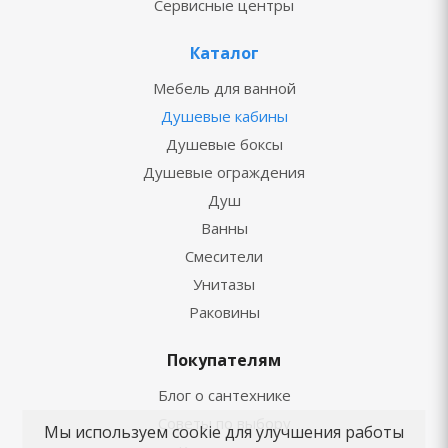
Сервисные центры
Каталог
Мебель для ванной
Душевые кабины
Душевые боксы
Душевые ограждения
Душ
Ванны
Смесители
Унитазы
Раковины
Покупателям
Блог о сантехнике
Советы по выбору
Мы используем cookie для улучшения работы