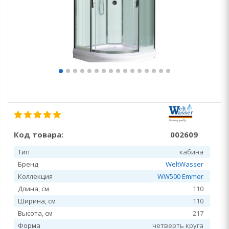
Код товара:
002609
Тип
кабина
Бренд
WeltWasser
Коллекция
WW500 Emmer
Длина, см
110
Ширина, см
110
Высота, см
217
Форма
четверть круга