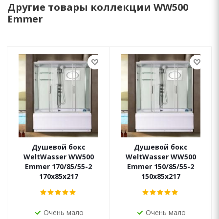
Другие товары коллекции WW500
Emmer
Душевой бокс
Душевой бокс
WeltWasser WW500
WeltWasser WW500
Emmer 170/85/55-2
Emmer 150/85/55-2
170х85х217
150х85х217
Очень мало
Очень мало