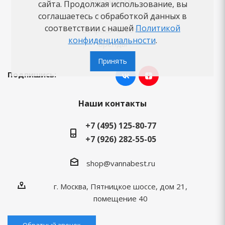
Как заказать
сайта. Продолжая использование, вы
соглашаетесь с обработкой данных в
Новости
соответствии с нашей
Политикой
Вопросы-ответы
конфиденциальности
.
Бренды
Принять
Подпишись:
Наши контакты
+7 (495) 125-80-77
+7 (926) 282-55-05
shop@vannabest.ru
г. Москва, Пятницкое шоссе, дом 21,
помещение 40
Обратный звонок