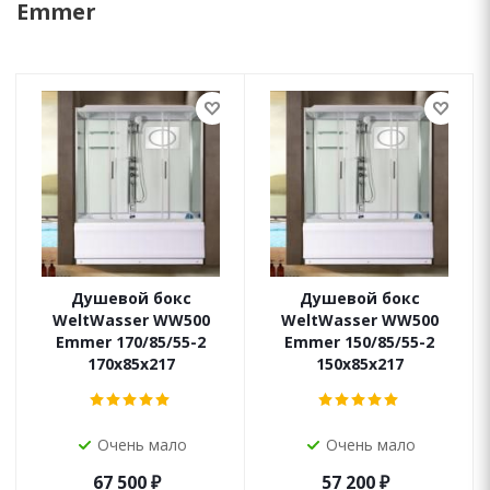
Emmer
Душевой бокс
Душевой бокс
WeltWasser WW500
WeltWasser WW500
Emmer 170/85/55-2
Emmer 150/85/55-2
170х85х217
150х85х217
Очень мало
Очень мало
67 500
₽
57 200
₽