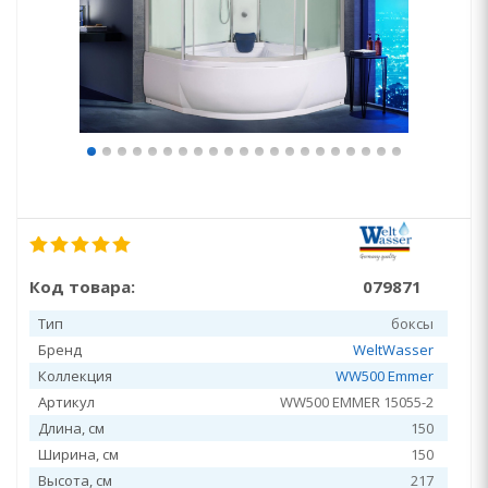
Код товара:
079871
Тип
боксы
Бренд
WeltWasser
Коллекция
WW500 Emmer
Артикул
WW500 EMMER 15055-2
Длина, см
150
Ширина, см
150
Высота, см
217