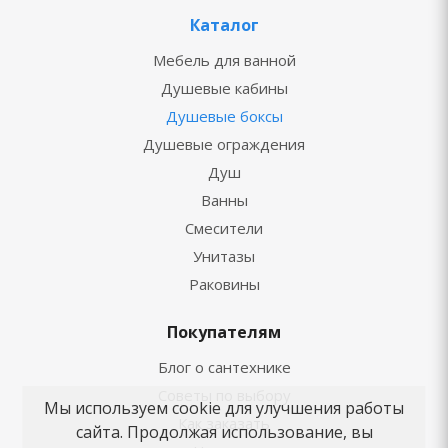
Каталог
Мебель для ванной
Душевые кабины
Душевые боксы
Душевые ограждения
Душ
Ванны
Смесители
Унитазы
Раковины
Покупателям
Блог о сантехнике
Советы по выбору
Мы используем cookie для улучшения работы
Как заказать
сайта. Продолжая использование, вы