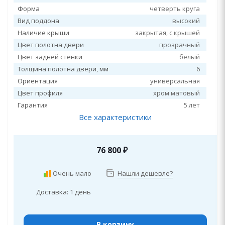
Форма
четверть круга
Вид поддона
высокий
Наличие крыши
закрытая, c крышей
Цвет полотна двери
прозрачный
Цвет задней стенки
белый
Толщина полотна двери, мм
6
Ориентация
универсальная
Цвет профиля
хром матовый
Гарантия
5 лет
Все характеристики
76 800
₽
Очень мало
Нашли дешевле?
Доставка: 1 день
В корзину