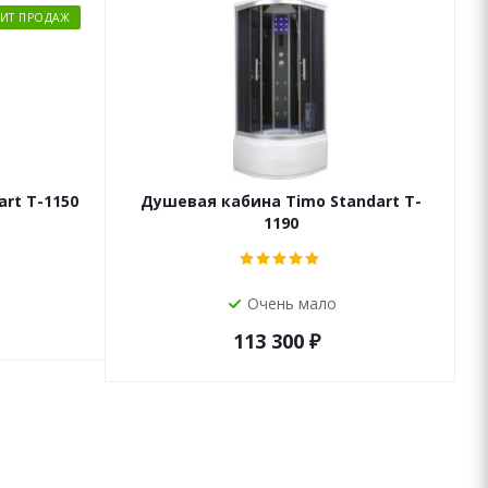
ХИТ ПРОДАЖ
rt T-1150
Душевая кабина Timo Standart T-
1190
Очень мало
113 300
₽