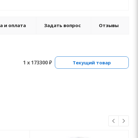
а и оплата
Задать вопрос
Отзывы
1 x 173300 ₽
Текущий товар