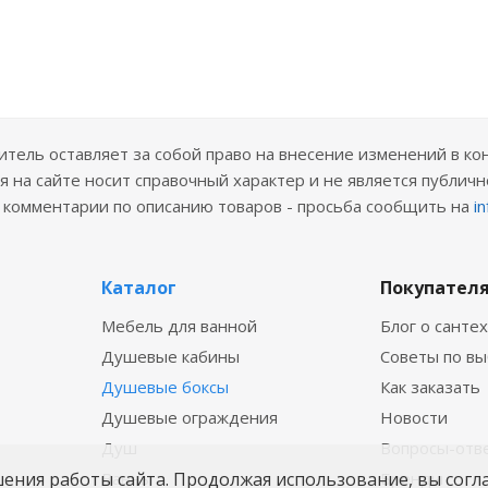
ель оставляет за собой право на внесение изменений в ко
 на сайте носит справочный характер и не является публичн
е комментарии по описанию товаров - просьба сообщить на
i
Каталог
Покупател
Мебель для ванной
Блог о санте
Душевые кабины
Советы по в
Душевые боксы
Как заказать
Душевые ограждения
Новости
Душ
Вопросы-отв
шения работы сайта. Продолжая использование, вы согл
Ванны
Бренды