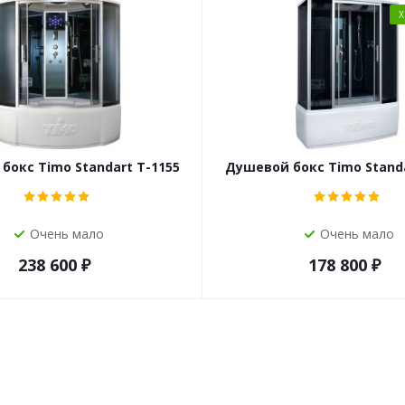
бокс Timo Standart T-1155
Душевой бокс Timo Standa
Очень мало
Очень мало
238 600
₽
178 800
₽