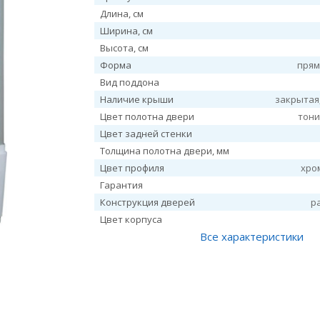
Длина, см
Ширина, см
Высота, см
Форма
прям
Вид поддона
Наличие крыши
закрытая
Цвет полотна двери
тон
Цвет задней стенки
Толщина полотна двери, мм
Цвет профиля
хро
Гарантия
Конструкция дверей
р
Цвет корпуса
Все характеристики