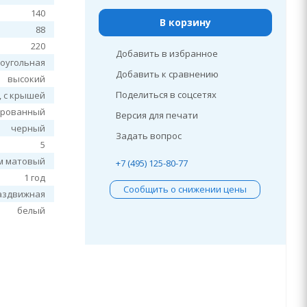
140
В корзину
88
220
Добавить в избранное
оугольная
Добавить к сравнению
высокий
Поделиться в соцсетях
, c крышей
ированный
Версия для печати
черный
Задать вопрос
5
м матовый
+7 (495) 125-80-77
1 год
Сообщить о снижении цены
аздвижная
белый