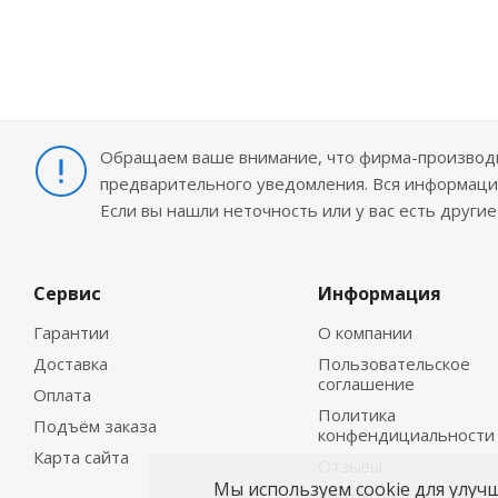
Обращаем ваше внимание, что фирма-производит
предварительного уведомления. Вся информация
Если вы нашли неточность или у вас есть други
Сервис
Информация
Гарантии
О компании
Доставка
Пользовательское
соглашение
Оплата
Политика
Подъём заказа
конфендициальности
Карта сайта
Отзывы
Мы используем cookie для улуч
Контакты