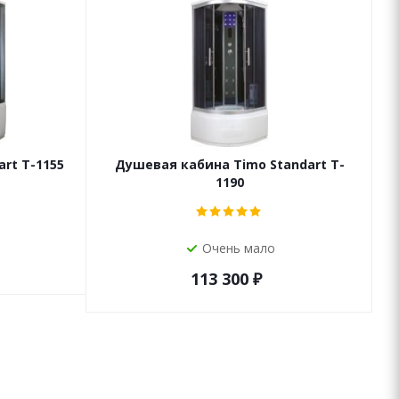
rt T-1155
Душевая кабина Timo Standart T-
1190
Очень мало
113 300
₽