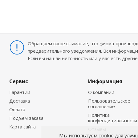
Обращаем ваше внимание, что фирма-производит
предварительного уведомления. Вся информация
Если вы нашли неточность или у вас есть други
Сервис
Информация
Гарантии
О компании
Доставка
Пользовательское
соглашение
Оплата
Политика
Подъём заказа
конфендициальности
Карта сайта
Отзывы
Мы используем cookie для улуч
Контакты