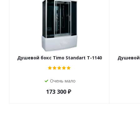
Душевой бокс Timo Standart T-1140
Душевой 
Очень мало
173 300
₽