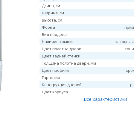
Длина, см
Ширина, см
Высота, см
Форма
прям
Вид поддона
Наличие крыши
закрытая
Цвет полотна двери
тон
Цвет задней стенки
Толщина полотна двери, мм
Цвет профиля
хро
Гарантия
Конструкция дверей
р
Цвет корпуса
Все характеристики