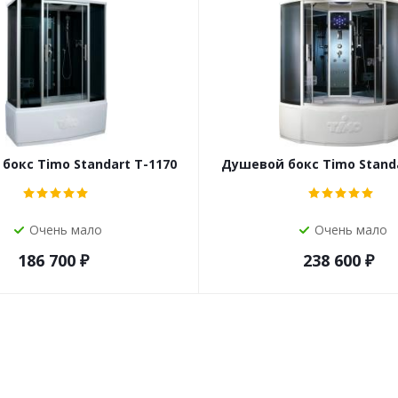
бокс Timo Standart T-1170
Душевой бокс Timo Standa
Очень мало
Очень мало
186 700
₽
238 600
₽