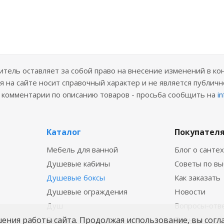
ель оставляет за собой право на внесение изменений в ко
 на сайте носит справочный характер и не является публичн
е комментарии по описанию товаров - просьба сообщить на
i
Каталог
Покупател
Мебель для ванной
Блог о санте
Душевые кабины
Советы по в
Душевые боксы
Как заказать
Душевые ограждения
Новости
Душ
Вопросы-отв
шения работы сайта. Продолжая использование, вы согл
Ванны
Бренды