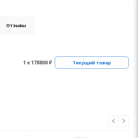
Отзывы
1 x 178800 ₽
Текущий товар