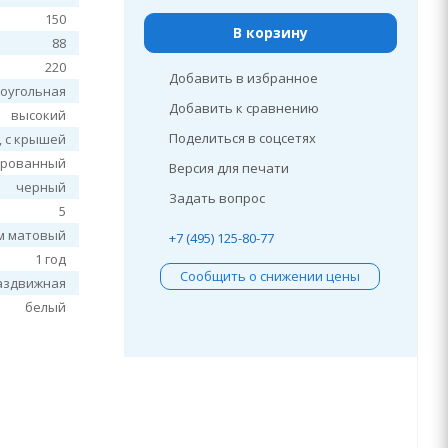
150
В корзину
88
220
Добавить в избранное
оугольная
Добавить к сравнению
высокий
Поделиться в соцсетях
, c крышей
ированный
Версия для печати
черный
Задать вопрос
5
м матовый
+7 (495) 125-80-77
1 год
Сообщить о снижении цены
аздвижная
белый