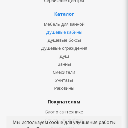
Сервисные центры
Каталог
Мебель для ванной
Душевые кабины
Душевые боксы
Душевые ограждения
Душ
Ванны
Смесители
Унитазы
Раковины
Покупателям
Блог о сантехнике
Советы по выбору
Мы используем cookie для улучшения работы
Как заказать