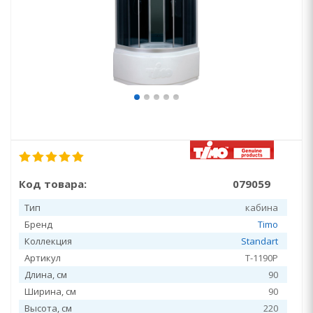
Код товара:
079059
Тип
кабина
Бренд
Timo
Коллекция
Standart
Артикул
T-1190P
Длина, см
90
Ширина, см
90
Высота, см
220