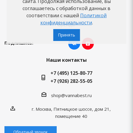
сайта. Продолжая использование, вы
Новости
соглашаетесь с обработкой данных в
соответствии с нашей
Политикой
Вопросы-ответы
конфиденциальности
.
Бренды
Принять
Подпишись:
Наши контакты
+7 (495) 125-80-77
+7 (926) 282-55-05
shop@vannabest.ru
г. Москва, Пятницкое шоссе, дом 21,
помещение 40
Обратный звонок