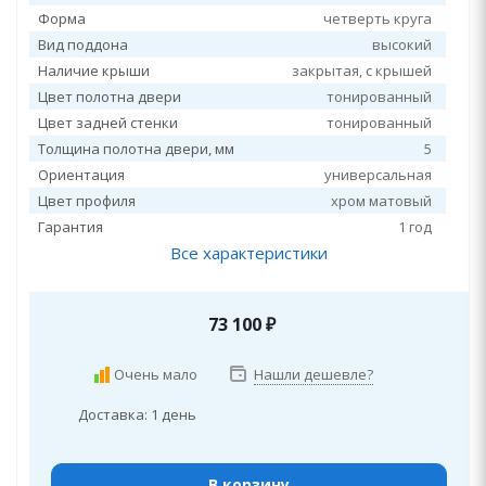
Форма
четверть круга
Вид поддона
высокий
Наличие крыши
закрытая, c крышей
Цвет полотна двери
тонированный
Цвет задней стенки
тонированный
Толщина полотна двери, мм
5
Ориентация
универсальная
Цвет профиля
хром матовый
Гарантия
1 год
Все характеристики
73 100
₽
Очень мало
Нашли дешевле?
Доставка: 1 день
В корзину