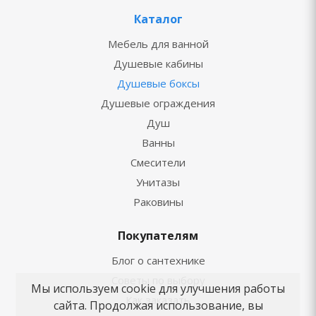
Каталог
Мебель для ванной
Душевые кабины
Душевые боксы
Душевые ограждения
Душ
Ванны
Смесители
Унитазы
Раковины
Покупателям
Блог о сантехнике
Советы по выбору
Мы используем cookie для улучшения работы
Как заказать
сайта. Продолжая использование, вы