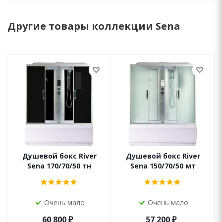
Другие товары коллекции Sena
Душевой бокс River
Душевой бокс River
Sena 170/70/50 тн
Sena 150/70/50 мт
Очень мало
Очень мало
60 800
₽
57 200
₽