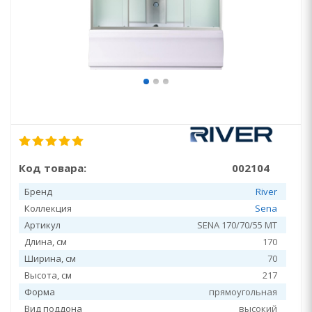
Код товара:
002104
Бренд
River
Коллекция
Sena
Артикул
SENA 170/70/55 MT
Длина, см
170
Ширина, см
70
Высота, см
217
Форма
прямоугольная
Вид поддона
высокий