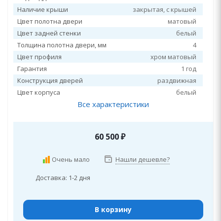
Наличие крыши
закрытая, c крышей
Цвет полотна двери
матовый
Цвет задней стенки
белый
Толщина полотна двери, мм
4
Цвет профиля
хром матовый
Гарантия
1 год
Конструкция дверей
раздвижная
Цвет корпуса
белый
Все характеристики
60 500
₽
Очень мало
Нашли дешевле?
Доставка: 1-2 дня
В корзину