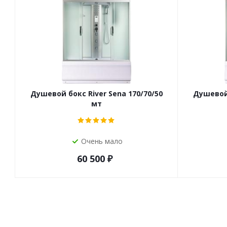
Душевой бокс River Sena 170/70/50
Душевой 
мт
Очень мало
60 500
₽