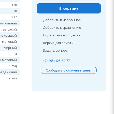
170
В корзину
70
217
Добавить в избранное
оугольная
Добавить к сравнению
высокий
Поделиться в соцсетях
, c крышей
матовый
Версия для печати
черный
Задать вопрос
4
м матовый
+7 (495) 125-80-77
1 год
Сообщить о снижении цены
аздвижная
белый