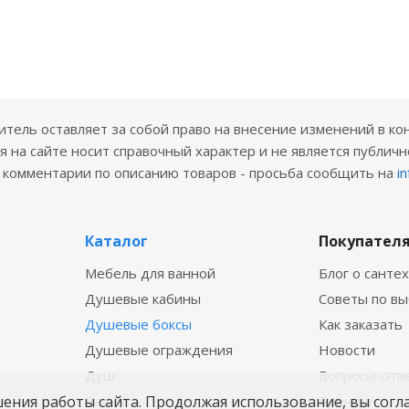
ель оставляет за собой право на внесение изменений в ко
 на сайте носит справочный характер и не является публичн
е комментарии по описанию товаров - просьба сообщить на
i
Каталог
Покупател
Мебель для ванной
Блог о санте
Душевые кабины
Советы по в
Душевые боксы
Как заказать
Душевые ограждения
Новости
Душ
Вопросы-отв
шения работы сайта. Продолжая использование, вы согл
Ванны
Бренды