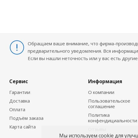
Обращаем ваше внимание, что фирма-производит
предварительного уведомления. Вся информация
Если вы нашли неточность или у вас есть други
Сервис
Информация
Гарантии
О компании
Доставка
Пользовательское
соглашение
Оплата
Политика
Подъём заказа
конфендициальности
Карта сайта
Отзывы
Мы используем cookie для улуч
Контакты