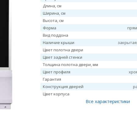
Длина, см
Ширина, см
Высота, см
Форма
прям
Вид поддона
Наличие крыши
закрытая
Цвет полотна двери
Цвет задней стенки
Толщина полотна двери, мм
Цвет профиля
хро
Гарантия
Конструкция дверей
р
Цвет корпуса
Все характеристики