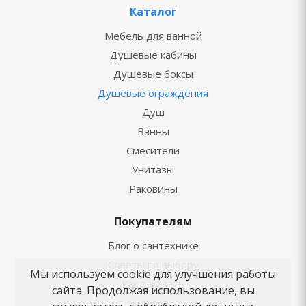
Каталог
Мебель для ванной
Душевые кабины
Душевые боксы
Душевые ограждения
Душ
Ванны
Смесители
Унитазы
Раковины
Покупателям
Блог о сантехнике
Советы по выбору
Мы используем cookie для улучшения работы
Как заказать
сайта. Продолжая использование, вы
Новости