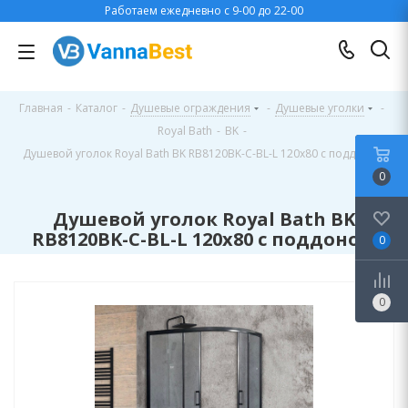
Работаем ежедневно с 9-00 до 22-00
Главная
-
Каталог
-
Душевые ограждения
-
Душевые уголки
-
Royal Bath
-
BK
-
Душевой уголок Royal Bath BK RB8120BK-C-BL-L 120x80 с поддоном
0
Душевой уголок Royal Bath BK
RB8120BK-C-BL-L 120x80 с поддоном
0
0