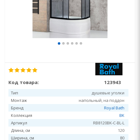
Код товара:
123943
Тип
душевые уголки
Монтаж
напольный, на поддон
Бренд
Royal Bath
Коллекция
BK
Артикул
RB8120BK-C-BL-L
Длина, см
120
Ширина, см
80