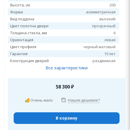
Высота, см
200
Форма
асимметричная
Вид поддона
высокий
Цвет полотна двери
прозрачный
Толщина стекла, мм
6
Ориентация
левая
Цвет профиля
черный матовый
Гарантия
10 лет
Конструкция дверей
раздвижная
Все характеристики
58 300
₽
Очень мало
Нашли дешевле?
В корзину