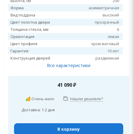
Высота, см
200
Форма
асимметричная
Вид поддона
высокий
Цвет полотна двери
прозрачный
Толщина стекла, мм
6
Ориентация
левая
Цвет профиля
хром матовый
Гарантия
10 лет
Конструкция дверей
раздвижная
Все характеристики
41 090
₽
Очень мало
Нашли дешевле?
Доставка: 1-2 дня
В корзину