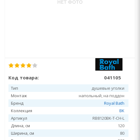
Код товара:
041105
Тип
душевые уголки
Монтаж
напольный, на поддон
Бренд
Royal Bath
Коллекция
BK
Артикул
RB8120BK-T-CH-L
Длина, см
120
Ширина, см
80