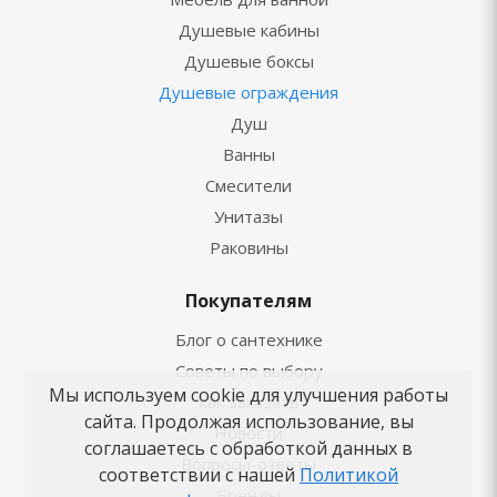
Душевые кабины
Душевые боксы
Душевые ограждения
Душ
Ванны
Смесители
Унитазы
Раковины
Покупателям
Блог о сантехнике
Советы по выбору
Мы используем cookie для улучшения работы
Как заказать
сайта. Продолжая использование, вы
Новости
соглашаетесь с обработкой данных в
Вопросы-ответы
соответствии с нашей
Политикой
Бренды