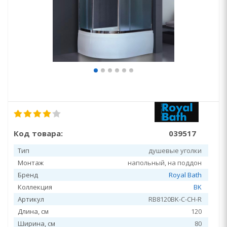
Код товара:
039517
Тип
душевые уголки
Монтаж
напольный, на поддон
Бренд
Royal Bath
Коллекция
BK
Артикул
RB8120BK-C-CH-R
Длина, см
120
Ширина, см
80