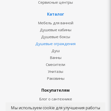
Сервисные центры
Каталог
Мебель для ванной
Душевые кабины
Душевые боксы
Душевые ограждения
Душ
Ванны
Смесители
Унитазы
Раковины
Покупателям
Блог о сантехнике
Советы по выбору
Мы используем cookie для улучшения работы