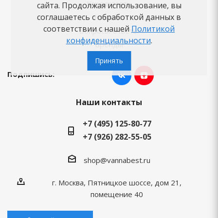
Как заказать
сайта. Продолжая использование, вы
соглашаетесь с обработкой данных в
Новости
соответствии с нашей
Политикой
Вопросы-ответы
конфиденциальности
.
Бренды
Принять
Подпишись:
Наши контакты
+7 (495) 125-80-77
+7 (926) 282-55-05
shop@vannabest.ru
г. Москва, Пятницкое шоссе, дом 21,
помещение 40