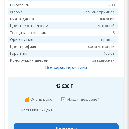
Высота, см
200
Форма
асимметричная
Вид поддона
высокий
Цвет полотна двери
матовый
Толщина стекла, мм
6
Ориентация
правая
Цвет профиля
хром матовый
Гарантия
10 лет
Конструкция дверей
раздвижная
Все характеристики
42 630
₽
Очень мало
Нашли дешевле?
Доставка: 1-2 дня
В корзину