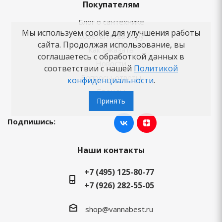
Покупателям
Блог о сантехнике
Мы используем cookie для улучшения работы
Советы по выбору
сайта. Продолжая использование, вы
Как заказать
соглашаетесь с обработкой данных в
Новости
соответствии с нашей
Политикой
Вопросы-ответы
конфиденциальности
.
Бренды
Принять
Подпишись:
Наши контакты
+7 (495) 125-80-77
+7 (926) 282-55-05
shop@vannabest.ru