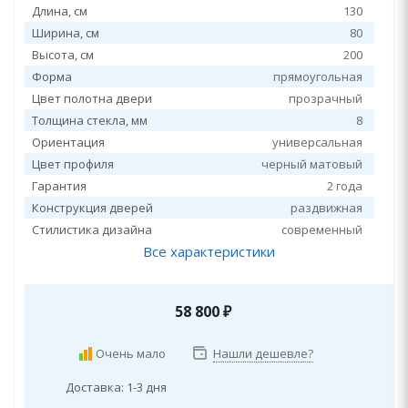
Длина, см
130
Ширина, см
80
Высота, см
200
Форма
прямоугольная
Цвет полотна двери
прозрачный
Толщина стекла, мм
8
Ориентация
универсальная
Цвет профиля
черный матовый
Гарантия
2 года
Конструкция дверей
раздвижная
Стилистика дизайна
современный
Все характеристики
58 800
₽
Очень мало
Нашли дешевле?
Доставка: 1-3 дня